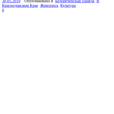
30.05.2019
Опубликовано в
Белореченская Правда
В
Краснодарском Крае
Живопись
Культура
0