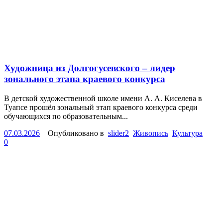
Художница из Долгогусевского – лидер
зонального этапа краевого конкурса
В детской художественной школе имени А. А. Киселева в
Туапсе прошёл зональный этап краевого конкурса среди
обучающихся по образовательным...
07.03.2026
Опубликовано в
slider2
Живопись
Культура
0