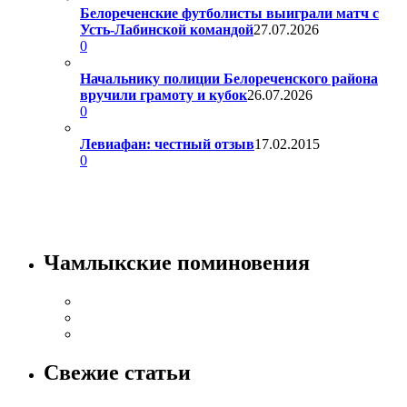
Белореченские футболисты выиграли матч с
Усть-Лабинской командой
27.07.2026
0
Начальнику полиции Белореченского района
вручили грамоту и кубок
26.07.2026
0
Левиафан: честный отзыв
17.02.2015
0
Чамлыкские поминовения
Свежие статьи