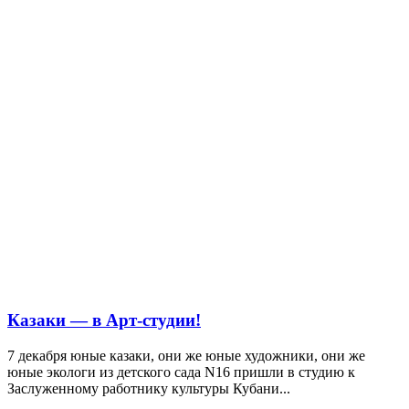
Казаки — в Арт-студии!
7 декабря юные казаки, они же юные художники, они же
юные экологи из детского сада N16 пришли в студию к
Заслуженному работнику культуры Кубани...