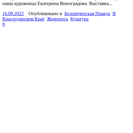
наша художница Екатерина Виноградова. Выставка...
16.09.2022
Опубликовано в
Белореченская Правда
В
Краснодарском Крае
Живопись
Культура
0