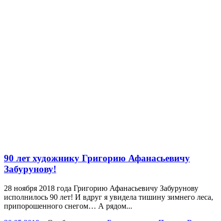
90 лет художнику Григорию Афанасьевичу
Забурунову!
28 ноября 2018 года Григорию Афанасьевичу Забурунову
исполнилось 90 лет! И вдруг я увидела тишину зимнего леса,
припорошенного снегом… А рядом...