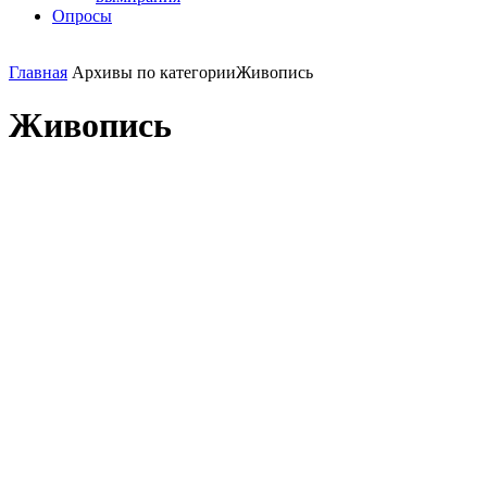
Опросы
Главная
Архивы по категорииЖивопись
Живопись