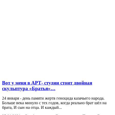
Вот у меня в АРТ- студии стоит двойная
скульптура «Братья»…
24 января - день памяти жертв геноцида казачьего народа.
Больше века минуло с тех годов, когда реально брат шёл на
брата, И сын на отца. И каждый...