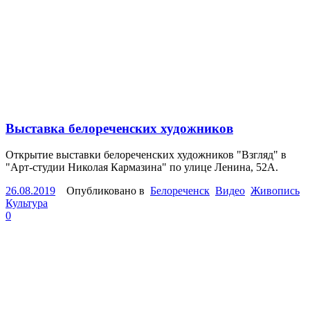
Выставка белореченских художников
Открытие выставки белореченских художников "Взгляд" в
"Арт-студии Николая Кармазина" по улице Ленина, 52А.
26.08.2019
Опубликовано в
Белореченск
Видео
Живопись
Культура
0