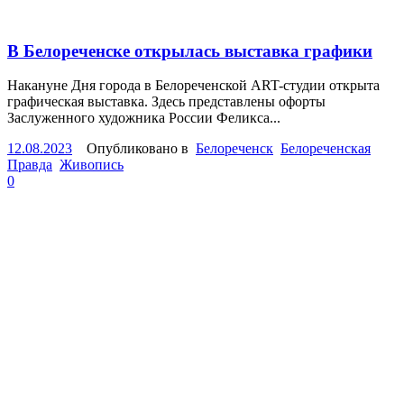
В Белореченске открылась выставка графики
Накануне Дня города в Белореченской ART-студии открыта
графическая выставка. Здесь представлены офорты
Заслуженного художника России Феликса...
12.08.2023
Опубликовано в
Белореченск
Белореченская
Правда
Живопись
0