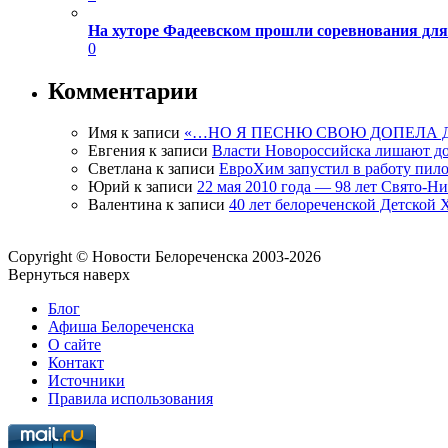
На хуторе Фадеевском прошли соревнования дл
0
Комментарии
Имя
к записи
«…НО Я ПЕСНЮ СВОЮ ДОПЕЛА 
Евгения
к записи
Власти Новороссийска лишают д
Светлана
к записи
ЕвроХим запустил в работу пило
Юрий
к записи
22 мая 2010 года — 98 лет Свято-Н
Валентина
к записи
40 лет белореченской Детской
Copyright © Новости Белореченска 2003-2026
Вернуться наверх
Блог
Афиша Белореченска
О сайте
Контакт
Источники
Правила использования