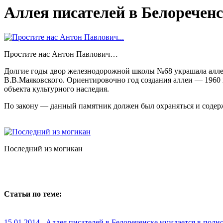
Аллея писателей в Белоречен
Простите нас Антон Павлович…
Долгие годы двор железнодорожной школы №68 украшала аллея
В.В.Маяковского. Ориентировочно год создания аллеи — 1960 
объекта культурного наследия.
По закону — данный памятник должен был охраняться и содер
Последний из могикан
Статьи по теме:
15.01.2014 Аллея писателей в Белореченске нуждается в полн