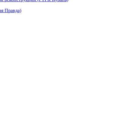
ая Правда)