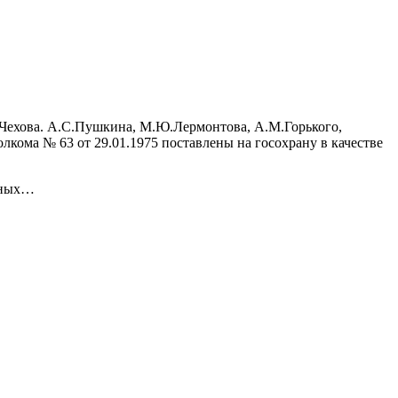
.Чехова. А.С.Пушкина, М.Ю.Лермонтова, А.М.Горького,
кома № 63 от 29.01.1975 поставлены на госохрану в качестве
енных…