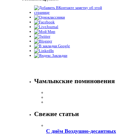
Чамлыкские поминовения
Свежие статьи
С днём Воздушно-десантных