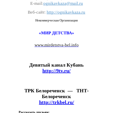
E-mail:
ognikavkaza@mail.ru
Веб-сайт:
http://ognikavkaza.ru
Некоммерческая Организация
«МИР ДЕТСТВА»
www.mirdetstva-bel.info
Девятый канал Кубань
http://9tv.ru/
ТРК Белореченск — ТНТ-
Белореченск
http://trkbel.ru/
Рассказать друзьям: