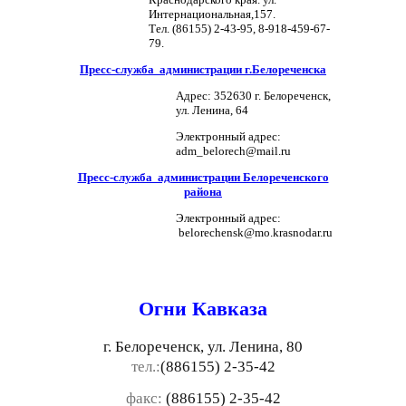
Интернациональная,157.
Тел. (86155) 2-43-95, 8-918-459-67-
79.
Пресс-служба администрации г.Белореченска
Адрес: 352630 г. Белореченск,
ул. Ленина, 64
Электронный адрес:
adm_belorech@mail.ru
Пресс-служба администрации Белореченского
района
Электронный адрес:
belorechensk@mo.krasnodar.ru
Огни Кавказа
г. Белореченск, ул. Ленина, 80
тел.:
(886155) 2-35-42
факс:
(886155) 2-35-42