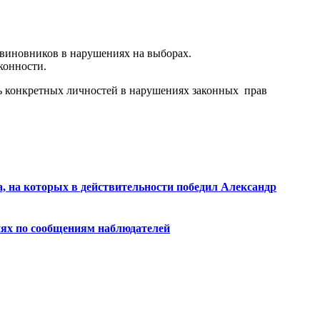
 виновников в нарушениях на выборах.
конности.
ль конкретных личностей в нарушениях законных прав
 на которых в действительности победил Александр
иях по сообщениям наблюдателей