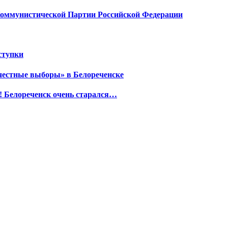
Коммунистической Партии Российской Федерации
ступки
честные выборы» в Белореченске
! Белореченск очень старался…