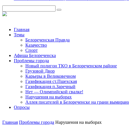
Главная
Темы
Белореченская Правда
Казачество
Спорт
Афиша Белореченска
Проблемы города
Новый полигон ТКО в Белореченском районе
Грузовой Двор
Карьеры в Великовечном
Газификация ст.Пшехская
Газификация п.Заречный
Нет — Олимпийской свалке!
Нарушения на выборах
Аллея писателей в Белореченске на грани вымиран
Опросы
Главная
Проблемы города
Нарушения на выборах