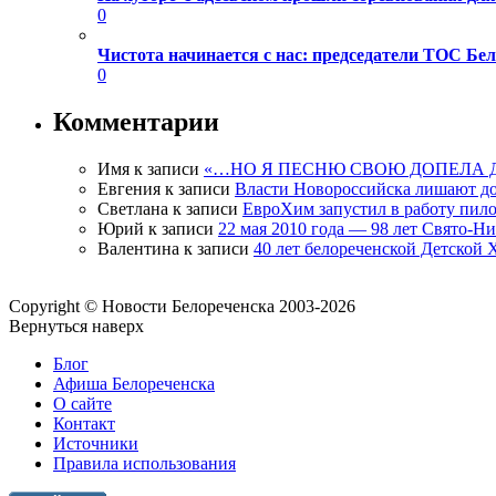
0
Чистота начинается с нас: председатели ТОС Б
0
Комментарии
Имя
к записи
«…НО Я ПЕСНЮ СВОЮ ДОПЕЛА 
Евгения
к записи
Власти Новороссийска лишают д
Светлана
к записи
ЕвроХим запустил в работу пило
Юрий
к записи
22 мая 2010 года — 98 лет Свято-Н
Валентина
к записи
40 лет белореченской Детской
Copyright © Новости Белореченска 2003-2026
Вернуться наверх
Блог
Афиша Белореченска
О сайте
Контакт
Источники
Правила использования