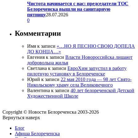
Чистота начинается с нас: председатели ТОС
Белореченска вышли на санитарную
пятницу
28.07.2026
0
Комментарии
Имя
к записи
«…НО Я ПЕСНЮ СВОЮ ДОПЕЛА
ДО КОНЦА…»
Евгения
к записи
Власти Новороссийска лишают
добровольца жилья
Светлана
к записи
ЕвроХим запустил в работу
пилотную установку в Белореченске
Юрий
к записи
22 мая 2010 года — 98 лет Свято-
Никольскому храму села Великовечного
Валентина
к записи
40 лет белореченской Детской
Художественной Школе
Copyright © Новости Белореченска 2003-2026
Вернуться наверх
Блог
Афиша Белореченска