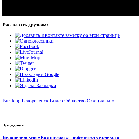
Рассказать друзьям:
Breaking
Белореченск
Видео
Общество
Официально
Предыдущая
Белореченский «Компромат» - победитель краевого