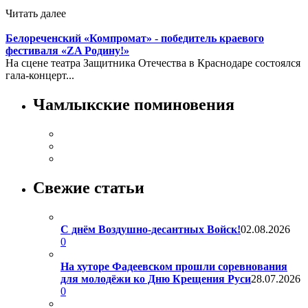
Читать далее
Белореченский «Компромат» - победитель краевого
фестиваля «ZA Родину!»
На сцене театра Защитника Отечества в Краснодаре состоялся
гала-концерт...
Чамлыкские поминовения
Свежие статьи
С днём Воздушно-десантных Войск!
02.08.2026
0
На хуторе Фадеевском прошли соревнования
для молодёжи ко Дню Крещения Руси
28.07.2026
0