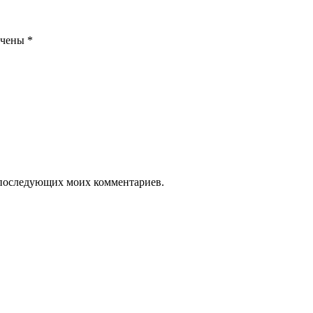
ечены
*
ля последующих моих комментариев.