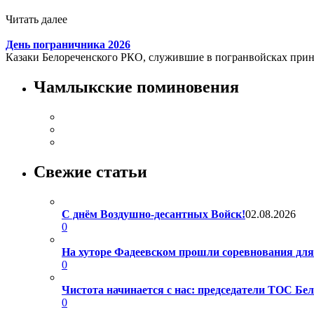
Читать далее
День пограничника 2026
Казаки Белореченского РКО, служившие в погранвойсках приня
Чамлыкские поминовения
Свежие статьи
С днём Воздушно-десантных Войск!
02.08.2026
0
На хуторе Фадеевском прошли соревнования дл
0
Чистота начинается с нас: председатели ТОС Б
0