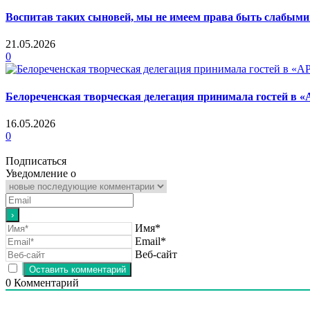
Воспитав таких сыновей, мы не имеем права быть слабым
21.05.2026
0
Белореченская творческая делегация принимала гостей в 
16.05.2026
0
Подписаться
Уведомление о
Имя*
Email*
Веб-сайт
0
Комментарий