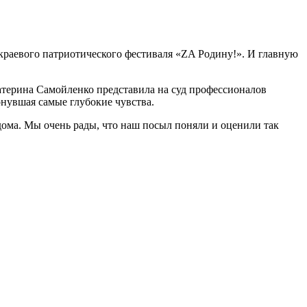
 краевого патриотического фестиваля «ZA Родину!». И главную
атерина Самойленко представила на суд профессионалов
нувшая самые глубокие чувства.
дома. Мы очень рады, что наш посыл поняли и оценили так