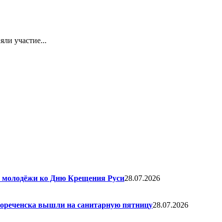
ли участие...
я молодёжи ко Дню Крещения Руси
28.07.2026
елореченска вышли на санитарную пятницу
28.07.2026