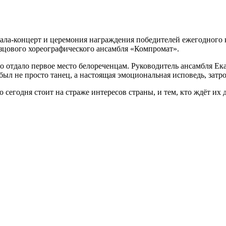
 гала-концерт и церемония награждения победителей ежегодного
зцового хореографического ансамбля «Компромат».
 отдало первое место белореченцам. Руководитель ансамбля Ек
л не просто танец, а настоящая эмоциональная исповедь, затро
егодня стоит на страже интересов страны, и тем, кто ждёт их 