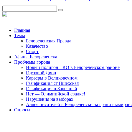
Главная
Темы
Белореченская Правда
Казачество
Спорт
Афиша Белореченска
Проблемы города
Новый полигон ТКО в Белореченском районе
Грузовой Двор
Карьеры в Великовечном
Газификация ст.Пшехская
Газификация п.Заречный
Нет — Олимпийской свалке!
Нарушения на выборах
Аллея писателей в Белореченске на грани вымиран
Опросы