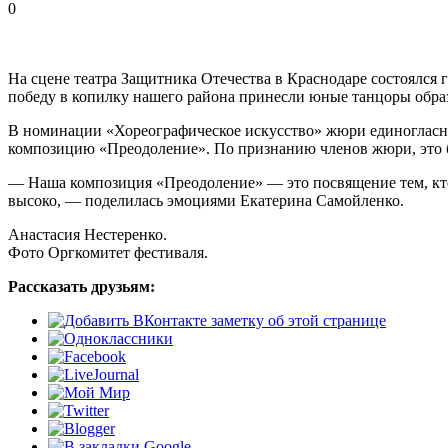
0
На сцене театра Защитника Отечества в Краснодаре состоялся
победу в копилку нашего района принесли юные танцоры обра
В номинации «Хореографическое искусство» жюри единогласно
композицию «Преодоление». По признанию членов жюри, это бы
— Наша композиция «Преодоление» — это посвящение тем, кто с
высоко, — поделилась эмоциями Екатерина Самойленко.
Анастасия Нестеренко.
Фото Оргкомитет фестиваля.
Рассказать друзьям: