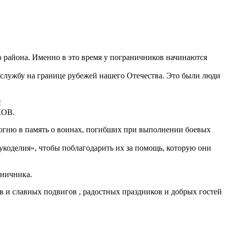
о района. Именно в это время у пограничников начинаются
 службу на границе рубежей нашего Отечества. Это были люди
!
КОВ.
 огню в память о воинах, погибших при выполнении боевых
коделия», чтобы поблагодарить их за помощь, которую они
аничника.
 и славных подвигов , радостных праздников и добрых гостей