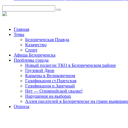
Главная
Темы
Белореченская Правда
Казачество
Спорт
Афиша Белореченска
Проблемы города
Новый полигон ТКО в Белореченском районе
Грузовой Двор
Карьеры в Великовечном
Газификация ст.Пшехская
Газификация п.Заречный
Нет — Олимпийской свалке!
Нарушения на выборах
Аллея писателей в Белореченске на грани вымиран
Опросы