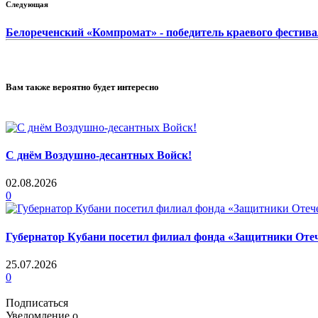
Следующая
Белореченский «Компромат» - победитель краевого фестива
Вам также вероятно будет интересно
С днём Воздушно-десантных Войск!
02.08.2026
0
Губернатор Кубани посетил филиал фонда «Защитники Отеч
25.07.2026
0
Подписаться
Уведомление о