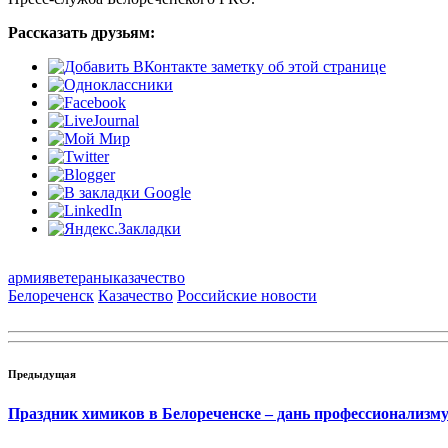
Рассказать друзьям:
армия
ветераны
казачество
Белореченск
Казачество
Российские новости
Предыдущая
Праздник химиков в Белореченске – дань профессионализму