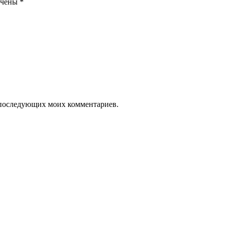
ечены
*
ля последующих моих комментариев.