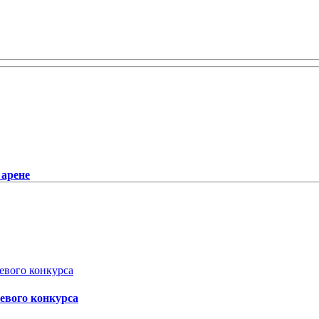
 арене
аевого конкурса