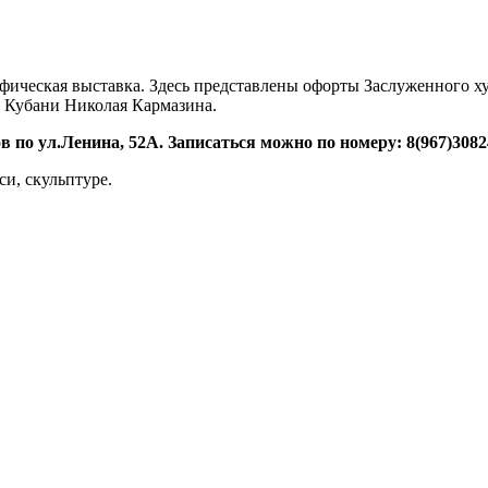
фическая выставка. Здесь представлены офорты Заслуженного х
ы Кубани Николая Кармазина.
ов по ул.Ленина, 52А. Записаться можно по номеру: 8(967)3082
си, скульптуре.