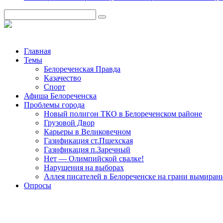
Главная
Темы
Белореченская Правда
Казачество
Спорт
Афиша Белореченска
Проблемы города
Новый полигон ТКО в Белореченском районе
Грузовой Двор
Карьеры в Великовечном
Газификация ст.Пшехская
Газификация п.Заречный
Нет — Олимпийской свалке!
Нарушения на выборах
Аллея писателей в Белореченске на грани вымиран
Опросы