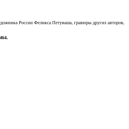
удожника России Феликса Петуваша, гравюры других авторов,
464.