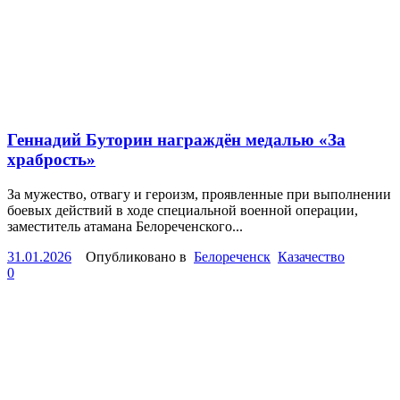
Геннадий Буторин награждён медалью «За
храбрость»
За мужество, отвагу и героизм, проявленные при выполнении
боевых действий в ходе специальной военной операции,
заместитель атамана Белореченского...
31.01.2026
Опубликовано в
Белореченск
Казачество
0