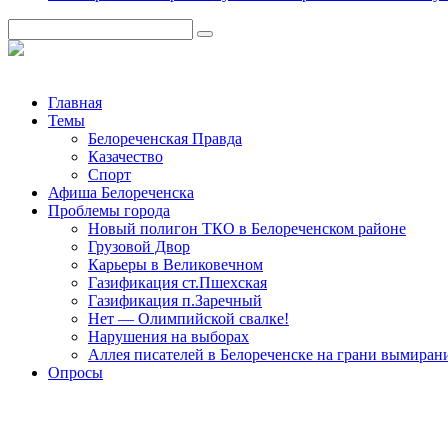
Главная
Темы
Белореченская Правда
Казачество
Спорт
Афиша Белореченска
Проблемы города
Новый полигон ТКО в Белореченском районе
Грузовой Двор
Карьеры в Великовечном
Газификация ст.Пшехская
Газификация п.Заречный
Нет — Олимпийской свалке!
Нарушения на выборах
Аллея писателей в Белореченске на грани вымиран
Опросы