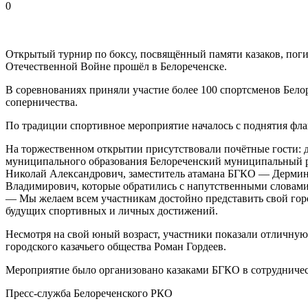
0
Открытый турнир по боксу, посвящённый памяти казаков, по
Отечественной Войне прошёл в Белореченске.
В соревнованиях приняли участие более 100 спортсменов Бело
соперничества.
По традиции спортивное мероприятие началось с поднятия фла
На торжественном открытии присутствовали почётные гости:
муниципального образования Белореченский муниципальный ра
Николай Александрович, заместитель атамана БГКО — Дермин
Владимирович, которые обратились с напутственными словам
— Мы желаем всем участникам достойно представить свой город
будущих спортивных и личных достижений.
Несмотря на свой юный возраст, участники показали отличную 
городского казачьего общества Роман Гордеев.
Мероприятие было организовано казаками БГКО в сотрудничес
Пресс-служба Белореченского РКО