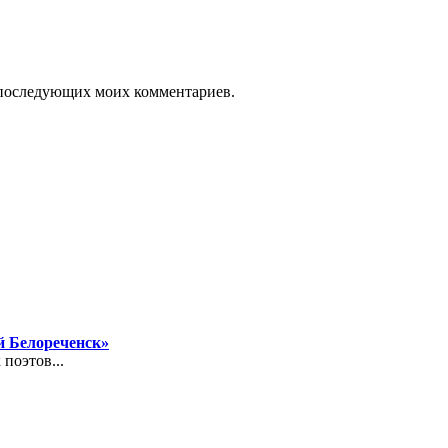
ля последующих моих комментариев.
й Белореченск»
поэтов...