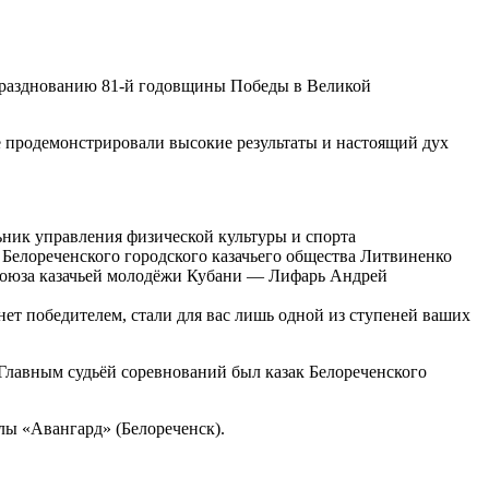
празднованию 81-й годовщины Победы в Великой
е продемонстрировали высокие результаты и настоящий дух
ик управления физической культуры и спорта
елореченского городского казачьего общества Литвиненко
Союза казачьей молодёжи Кубани — Лифарь Андрей
нет победителем, стали для вас лишь одной из ступеней ваших
 Главным судьёй соревнований был казак Белореченского
лы «Авангард» (Белореченск).