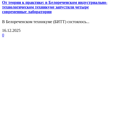
От теории к практике: в Белореченском индустриально-
технологическом техникуме запустили четыре
современные лаборатории
В Белореченском техникуме (БИТТ) состоялось...
16.12.2025
0