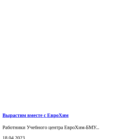
Вырастим вместе с ЕвроХим
Работники Учебного центра ЕвроХим-БМУ...
18.04.2023