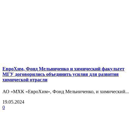
ЕвроХим, Фонд Мельниченко и химический факультет
МГУ договорились объединить усилия для развития
химической отрасли
АО «МХК «ЕвроХим», Фонд Мельниченко, и химический...
19.05.2024
0