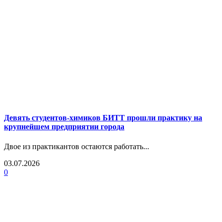
Девять студентов-химиков БИТТ прошли практику на
крупнейшем предприятии города
Двое из практикантов остаются работать...
03.07.2026
0