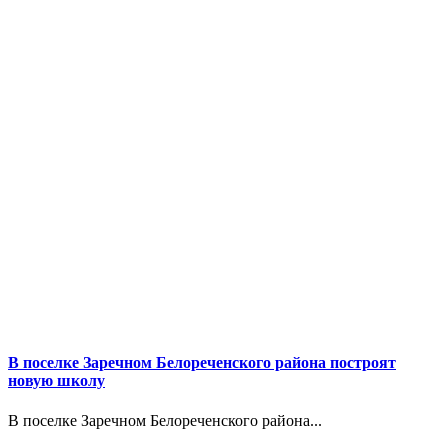
В поселке Заречном Белореченского района построят
новую школу
В поселке Заречном Белореченского района...