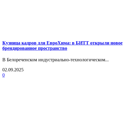
Кузница кадров для ЕвроХима: в БИТТ открыли новое
брендированное пространство
В Белореченском индустриально-технологическом...
02.09.2025
0