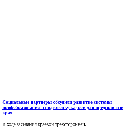
Социальные партнеры обсудили развитие системы
профобразования и подготовку кадров для предприятий
края
В ходе заседания краевой трехсторонней...