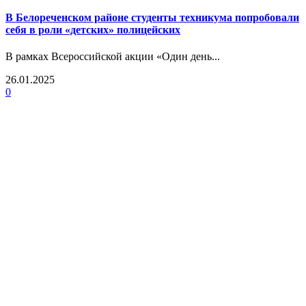
В Белореченском районе студенты техникума попробовали
себя в роли «детских» полицейских
В рамках Всероссийской акции «Один день...
26.01.2025
0