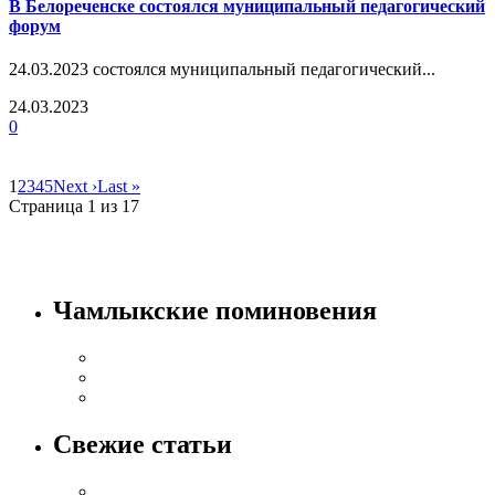
В Белореченске состоялся муниципальный педагогический
форум
24.03.2023 состоялся муниципальный педагогический...
24.03.2023
0
1
2
3
4
5
Next ›
Last »
Страница 1 из 17
Чамлыкские поминовения
Свежие статьи