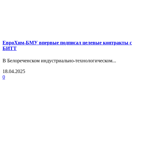
ЕвроХим-БМУ впервые подписал целевые контракты с
БИТТ
В Белореченском индустриально-технологическом...
18.04.2025
0