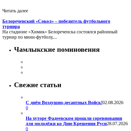
Читать далее
Белореченский «Сокол» – победитель футбольного
турнира
На стадионе «Химик» Белореченска состоялся районный
турнир по мини-футболу,...
Чамлыкские поминовения
Свежие статьи
С днём Воздушно-десантных Войск!
02.08.2026
0
На хуторе Фадеевском прошли соревнования
для молодёжи ко Дню Крещения Руси
28.07.2026
0