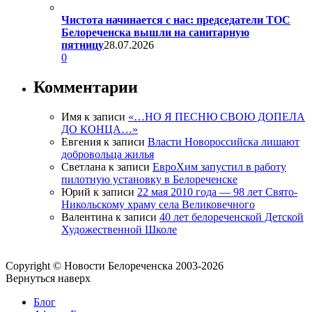
Чистота начинается с нас: председатели ТОС
Белореченска вышли на санитарную
пятницу
28.07.2026
0
Комментарии
Имя
к записи
«…НО Я ПЕСНЮ СВОЮ ДОПЕЛА
ДО КОНЦА…»
Евгения
к записи
Власти Новороссийска лишают
добровольца жилья
Светлана
к записи
ЕвроХим запустил в работу
пилотную установку в Белореченске
Юрий
к записи
22 мая 2010 года — 98 лет Свято-
Никольскому храму села Великовечного
Валентина
к записи
40 лет белореченской Детской
Художественной Школе
Copyright © Новости Белореченска 2003-2026
Вернуться наверх
Блог