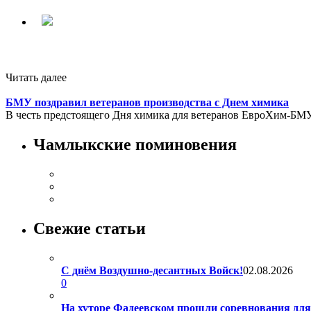
Читать далее
БМУ поздравил ветеранов производства с Днем химика
В честь предстоящего Дня химика для ветеранов ЕвроХим-БМУ
Чамлыкские поминовения
Свежие статьи
С днём Воздушно-десантных Войск!
02.08.2026
0
На хуторе Фадеевском прошли соревнования дл