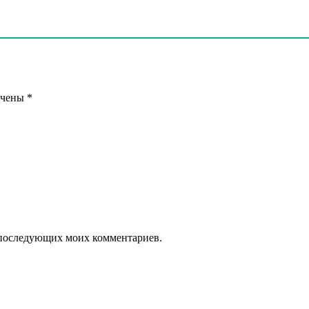
ечены
*
ля последующих моих комментариев.