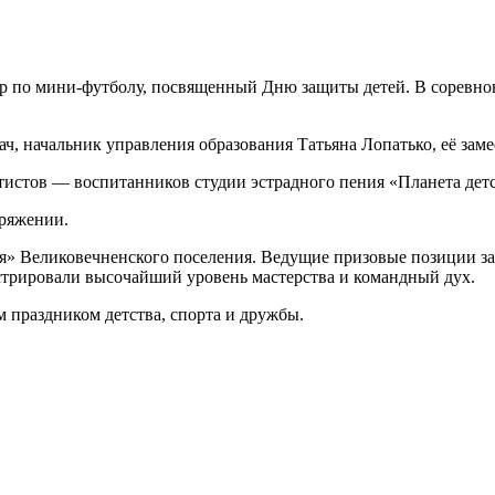
р по мини-футболу, посвященный Дню защиты детей. В соревно
, начальник управления образования Татьяна Лопатько, её заме
истов — воспитанников студии эстрадного пения «Планета детс
пряжении.
ия» Великовечненского поселения. Ведущие призовые позиции за
стрировали высочайший уровень мастерства и командный дух.
 праздником детства, спорта и дружбы.