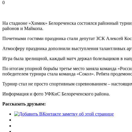
0
На стадионе «Химик» Белореченска состоялся районный турни
районов и Майкопа.
Почетными гостями праздника стали депутат ЗСК Алексей Косач
Атмосферу праздника дополнили выступления талантливых арт
Игра была зрелищной, каждый матч держал болельщиков в на
По итогам упорной борьбы третье место заняла команда «Росс
победителем турнира стала команда «Сокол». Ребята продемон
Турнир стал не просто спортивным соревнованием – настоящим
Информация и фото УФКиС Белореченского района.
Рассказать друзьям: