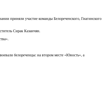
вании приняли участие команды Белореченского, Гиагинского
ститель Сирак Казанчян.
тва».
воевали белореченцы: на втором месте «Юность», а