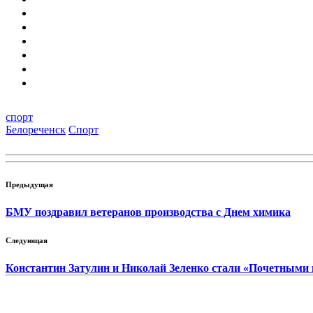
спорт
Белореченск
Спорт
Предыдущая
БМУ поздравил ветеранов производства с Днем химика
Следующая
Константин Затулин и Николай Зеленко стали «Почетными