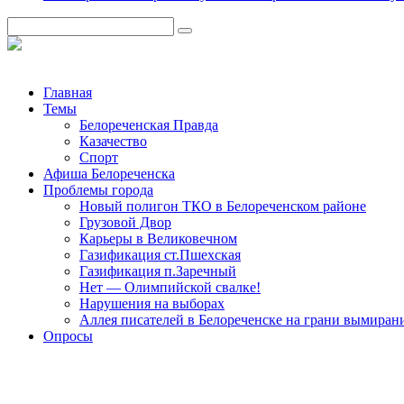
Главная
Темы
Белореченская Правда
Казачество
Спорт
Афиша Белореченска
Проблемы города
Новый полигон ТКО в Белореченском районе
Грузовой Двор
Карьеры в Великовечном
Газификация ст.Пшехская
Газификация п.Заречный
Нет — Олимпийской свалке!
Нарушения на выборах
Аллея писателей в Белореченске на грани вымиран
Опросы