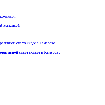
ой командой
оративной спартакиаде в Кемерово