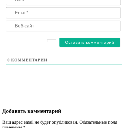
Ema
Веб
сай
0
КОММЕНТАРИЙ
Добавить комментарий
Ваш адрес email не будет опубликован.
Обязательные поля
помечены
*