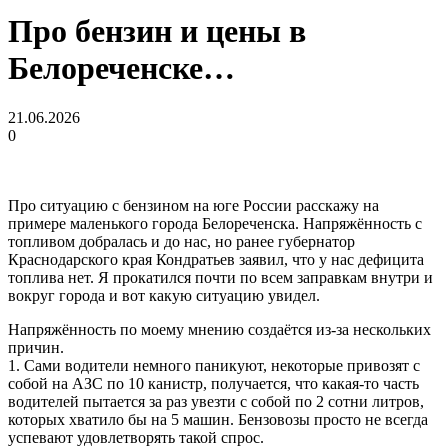
Про бензин и цены в
Белореченске…
21.06.2026
0
Про ситуацию с бензином на юге России расскажу на
примере маленького города Белореченска. Напряжённость с
топливом добралась и до нас, но ранее губернатор
Краснодарского края Кондратьев заявил, что у нас дефицита
топлива нет. Я прокатился почти по всем заправкам внутри и
вокруг города и вот какую ситуацию увидел.
Напряжённость по моему мнению создаётся из-за нескольких
причин.
1. Сами водители немного паникуют, некоторые привозят с
собой на АЗС по 10 канистр, получается, что какая-то часть
водителей пытается за раз увезти с собой по 2 сотни литров,
которых хватило бы на 5 машин. Бензовозы просто не всегда
успевают удовлетворять такой спрос.