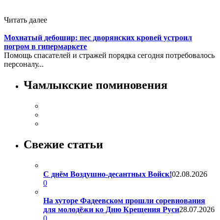
Читать далее
Мохнатый дебошир: пес дворянских кровей устроил
погром в гипермаркете
Помощь спасателей и стражей порядка сегодня потребовалось
персоналу...
Чамлыкские поминовения
Свежие статьи
С днём Воздушно-десантных Войск!
02.08.2026
0
На хуторе Фадеевском прошли соревнования
для молодёжи ко Дню Крещения Руси
28.07.2026
0