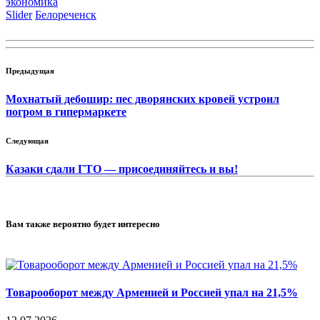
экономика
Slider
Белореченск
Предыдущая
Мохнатый дебошир: пес дворянских кровей устроил
погром в гипермаркете
Следующая
Казаки сдали ГТО — присоединяйтесь и вы!
Вам также вероятно будет интересно
Товарооборот между Арменией и Россией упал на 21,5%