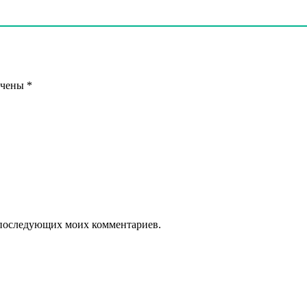
ечены
*
ля последующих моих комментариев.