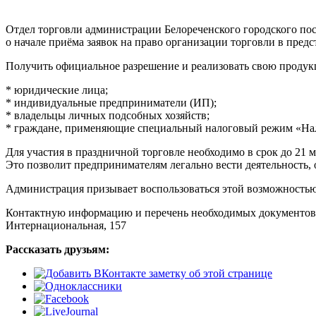
Отдел торговли администрации Белореченского городского по
о начале приёма заявок на право организации торговли в пред
Получить официальное разрешение и реализовать свою продук
* юридические лица;
* индивидуальные предприниматели (ИП);
* владельцы личных подсобных хозяйств;
* граждане, применяющие специальный налоговый режим «Нал
Для участия в праздничной торговле необходимо в срок до 21 
Это позволит предпринимателям легально вести деятельность,
Администрация призывает воспользоваться этой возможностью
Контактную информацию и перечень необходимых документов дл
Интернациональная, 157
Рассказать друзьям: