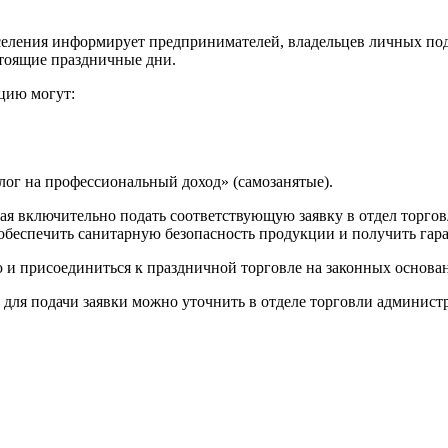
селения информирует предпринимателей, владельцев личных под
стоящие праздничные дни.
цию могут:
ог на профессиональный доход» (самозанятые).
мая включительно подать соответствующую заявку в отдел торгов
 обеспечить санитарную безопасность продукции и получить гар
 и присоединиться к праздничной торговле на законных основа
я подачи заявки можно уточнить в отделе торговли администра