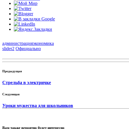
администрация
экономика
slider2
Официально
Предыдущая
Стрельба в электричке
Следующая
Уроки мужества для школьников
Вам также вероятно будет интересно