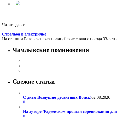
Читать далее
Стрельба в электричке
На станции Белореченская полицейские сняли с поезда 33-летне
Чамлыкские поминовения
Свежие статьи
С днём Воздушно-десантных Войск!
02.08.2026
0
На хуторе Фадеевском прошли соревнования дл
0