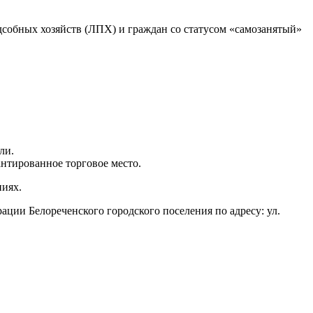
собных хозяйств (ЛПХ) и граждан со статусом «самозанятый»
ли.
антированное торговое место.
ниях.
ции Белореченского городского поселения по адресу: ул.