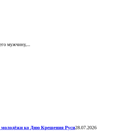
го мужчину,...
я молодёжи ко Дню Крещения Руси
28.07.2026