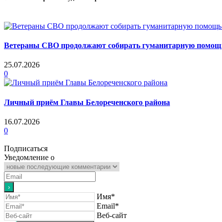
Ветераны СВО продолжают собирать гуманитарную помощь 
25.07.2026
0
Личный приём Главы Белореченского района
16.07.2026
0
Подписаться
Уведомление о
Имя*
Email*
Веб-сайт