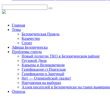
Главная
Темы
Белореченская Правда
Казачество
Спорт
Афиша Белореченска
Проблемы города
Новый полигон ТКО в Белореченском районе
Грузовой Двор
Карьеры в Великовечном
Газификация ст.Пшехская
Газификация п.Заречный
Нет — Олимпийской свалке!
Нарушения на выборах
Аллея писателей в Белореченске на грани вымиран
Опросы