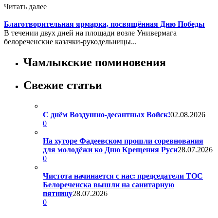
Читать далее
Благотворительная ярмарка, посвящённая Дню Победы
В течении двух дней на площади возле Универмага
белореченские казачки-рукодельницы...
Чамлыкские поминовения
Свежие статьи
С днём Воздушно-десантных Войск!
02.08.2026
0
На хуторе Фадеевском прошли соревнования
для молодёжи ко Дню Крещения Руси
28.07.2026
0
Чистота начинается с нас: председатели ТОС
Белореченска вышли на санитарную
пятницу
28.07.2026
0