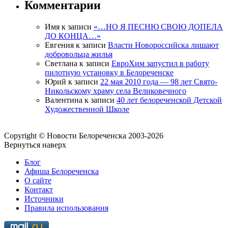
Комментарии
Имя
к записи
«…НО Я ПЕСНЮ СВОЮ ДОПЕЛА
ДО КОНЦА…»
Евгения
к записи
Власти Новороссийска лишают
добровольца жилья
Светлана
к записи
ЕвроХим запустил в работу
пилотную установку в Белореченске
Юрий
к записи
22 мая 2010 года — 98 лет Свято-
Никольскому храму села Великовечного
Валентина
к записи
40 лет белореченской Детской
Художественной Школе
Copyright © Новости Белореченска 2003-2026
Вернуться наверх
Блог
Афиша Белореченска
О сайте
Контакт
Источники
Правила использования