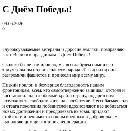
С Днём Победы!
09.05.2026
0
Глубокоуважаемые ветераны и дорогие земляки, поздравляю
вас с Великим праздником – Днем Победы!
Сколько бы лет ни прошло, мы всегда будем помнить о
триумфальном подвиге нашего народа. 81 год назад они
разгромили фашистов и принесли мир всему миру.
Низкий поклон и безмерная благодарность нашим
фронтовикам, всем, кто самоотверженно защищал, отстоял и
восстановил наш любимый край и страну, подарил нам
возможность свободно жить на своей земле. Несгибаемая воля
и отвага поколения победителей вдохновляют нас добиваться
новых достижений и преодолевать вызовы, придают
стойкости и решимости нашим военным и добровольцам,
выполняющим долг в зоне спецоперации.