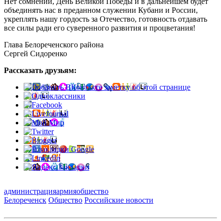
Нет сомнений, День Великой Победы и в дальнейшем будет
объединять нас в преданном служении Кубани и России,
укреплять нашу гордость за Отечество, готовность отдавать
все силы ради его суверенного развития и процветания!
Глава Белореченского района
Сергей Сидоренко
Рассказать друзьям:
администрация
армия
общество
Белореченск
Общество
Российские новости