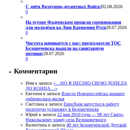
С днём Воздушно-десантных Войск!
02.08.2026
0
На хуторе Фадеевском прошли соревнования
для молодёжи ко Дню Крещения Руси
28.07.2026
0
Чистота начинается с нас: председатели ТОС
Белореченска вышли на санитарную
пятницу
28.07.2026
0
Комментарии
Имя
к записи
«…НО Я ПЕСНЮ СВОЮ ДОПЕЛА
ДО КОНЦА…»
Евгения
к записи
Власти Новороссийска лишают
добровольца жилья
Светлана
к записи
ЕвроХим запустил в работу
пилотную установку в Белореченске
Юрий
к записи
22 мая 2010 года — 98 лет Свято-
Никольскому храму села Великовечного
Валентина
к записи
40 лет белореченской Детской