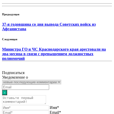
Предыдущая
37-я годовщина со дня вывода Советских войск из
Афганистана
Следующая
Министра ГО и ЧС Краснодарского края арестовали на
два месяца в связи с превышением должностных
полномочий
Подписаться
Уведомление о
Имя*
Email*