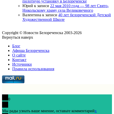
пилотную установку в Белореченске
Юрий
к записи
22 мая 2010 года — 98 лет Свято-
Никольскому храму села Великовечного
Валентина
к записи
40 лет белореченской Детской
Художественной Школе
Copyright © Новости Белореченска 2003-2026
Вернуться наверх
Блог
Афиша Белореченска
О сайте
Контакт
Источники
Правила использования
0
Мы рады узнать ваше мнение, оставьте комментарий
x