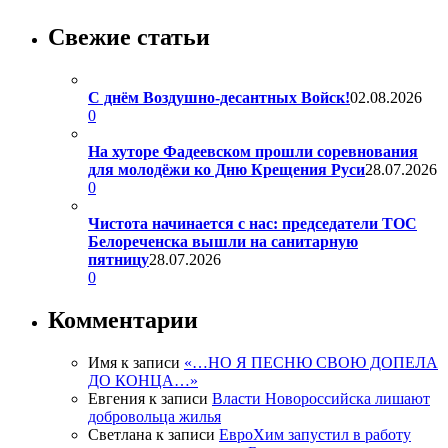
Свежие статьи
С днём Воздушно-десантных Войск!
02.08.2026
0
На хуторе Фадеевском прошли соревнования
для молодёжи ко Дню Крещения Руси
28.07.2026
0
Чистота начинается с нас: председатели ТОС
Белореченска вышли на санитарную
пятницу
28.07.2026
0
Комментарии
Имя
к записи
«…НО Я ПЕСНЮ СВОЮ ДОПЕЛА
ДО КОНЦА…»
Евгения
к записи
Власти Новороссийска лишают
добровольца жилья
Светлана
к записи
ЕвроХим запустил в работу