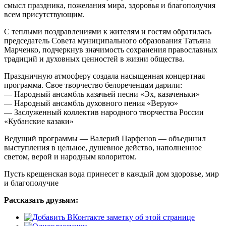
смысл праздника, пожелания мира, здоровья и благополучия
всем присутствующим.
С теплыми поздравлениями к жителям и гостям обратилась
председатель Совета муниципального образования Татьяна
Марченко, подчеркнув значимость сохранения православных
традиций и духовных ценностей в жизни общества.
Праздничную атмосферу создала насыщенная концертная
программа. Свое творчество белореченцам дарили:
— Народный ансамбль казачьей песни «Эх, казаченьки»
— Народный ансамбль духовного пения «Верую»
— Заслуженный коллектив народного творчества России
«Кубанские казаки»
Ведущий программы — Валерий Парфенов — объединил
выступления в цельное, душевное действо, наполненное
светом, верой и народным колоритом.
Пусть крещенская вода принесет в каждый дом здоровье, мир
и благополучие
Рассказать друзьям: