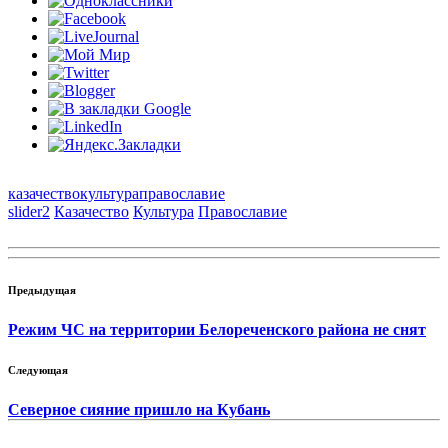
казачество
культура
православие
slider2
Казачество
Культура
Православие
Предыдущая
Режим ЧС на территории Белореченского района не снят
Следующая
Северное сияние пришло на Кубань