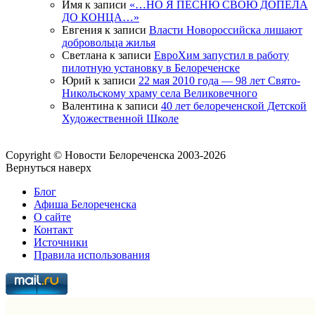
Имя
к записи
«…НО Я ПЕСНЮ СВОЮ ДОПЕЛА
ДО КОНЦА…»
Евгения
к записи
Власти Новороссийска лишают
добровольца жилья
Светлана
к записи
ЕвроХим запустил в работу
пилотную установку в Белореченске
Юрий
к записи
22 мая 2010 года — 98 лет Свято-
Никольскому храму села Великовечного
Валентина
к записи
40 лет белореченской Детской
Художественной Школе
Copyright © Новости Белореченска 2003-2026
Вернуться наверх
Блог
Афиша Белореченска
О сайте
Контакт
Источники
Правила использования