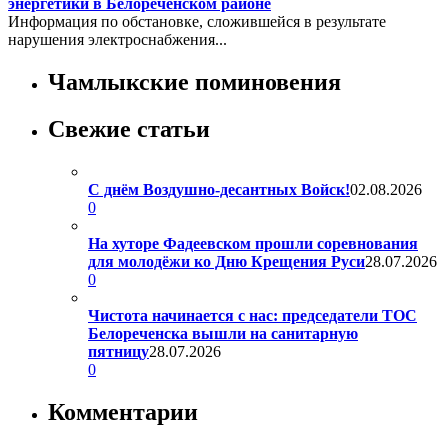
энергетики в Белореченском районе
Информация по обстановке, сложившейся в результате
нарушения электроснабжения...
Чамлыкские поминовения
Свежие статьи
С днём Воздушно-десантных Войск!
02.08.2026
0
На хуторе Фадеевском прошли соревнования
для молодёжи ко Дню Крещения Руси
28.07.2026
0
Чистота начинается с нас: председатели ТОС
Белореченска вышли на санитарную
пятницу
28.07.2026
0
Комментарии