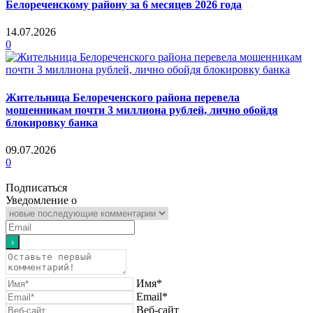
Белореченскому району за 6 месяцев 2026 года
14.07.2026
0
Жительница Белореченского района перевела
мошенникам почти 3 миллиона рублей, лично обойдя
блокировку банка
09.07.2026
0
Подписаться
Уведомление о
Имя*
Email*
Веб-сайт