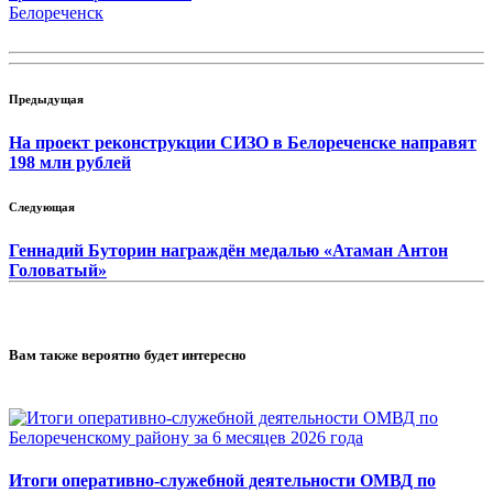
Белореченск
Предыдущая
На проект реконструкции СИЗО в Белореченске направят
198 млн рублей
Следующая
Геннадий Буторин награждён медалью «Атаман Антон
Головатый»
Вам также вероятно будет интересно
Итоги оперативно-служебной деятельности ОМВД по