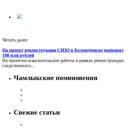
Читать далее
На проект реконструкции СИЗО в Белореченске направят
198 млн рублей
На проектно-изыскательские работы в рамках реконструкции
следственного...
Чамлыкские поминовения
Свежие статьи