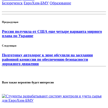
Белореченск
ЕвроХим-БМУ
Образование
Предыдущая
Россия получила от США еще четыре варианта мирного
плана по Украине
Следующая
Подготовку автодорог к зиме обсудили на заседании
районной комиссии по обеспечению безопасности
дорожного движения
Вам также вероятно будет интересно