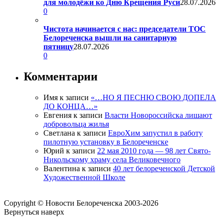
для молодёжи ко Дню Крещения Руси
28.07.2026
0
Чистота начинается с нас: председатели ТОС
Белореченска вышли на санитарную
пятницу
28.07.2026
0
Комментарии
Имя
к записи
«…НО Я ПЕСНЮ СВОЮ ДОПЕЛА
ДО КОНЦА…»
Евгения
к записи
Власти Новороссийска лишают
добровольца жилья
Светлана
к записи
ЕвроХим запустил в работу
пилотную установку в Белореченске
Юрий
к записи
22 мая 2010 года — 98 лет Свято-
Никольскому храму села Великовечного
Валентина
к записи
40 лет белореченской Детской
Художественной Школе
Copyright © Новости Белореченска 2003-2026
Вернуться наверх