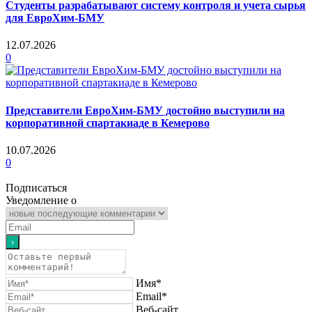
Студенты разрабатывают систему контроля и учета сырья
для ЕвроХим-БМУ
12.07.2026
0
Представители ЕвроХим-БМУ достойно выступили на
корпоративной спартакиаде в Кемерово
10.07.2026
0
Подписаться
Уведомление о
Имя*
Email*
Веб-сайт