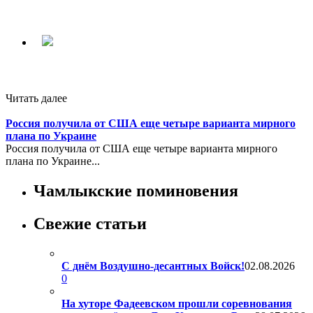
Читать далее
Россия получила от США еще четыре варианта мирного
плана по Украине
Россия получила от США еще четыре варианта мирного
плана по Украине...
Чамлыкские поминовения
Свежие статьи
С днём Воздушно-десантных Войск!
02.08.2026
0
На хуторе Фадеевском прошли соревнования