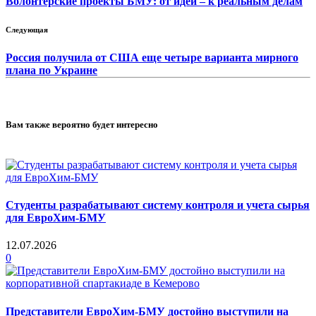
Волонтерские проекты БМУ: от идей – к реальным делам
Следующая
Россия получила от США еще четыре варианта мирного
плана по Украине
Вам также вероятно будет интересно
Студенты разрабатывают систему контроля и учета сырья
для ЕвроХим-БМУ
12.07.2026
0
Представители ЕвроХим-БМУ достойно выступили на