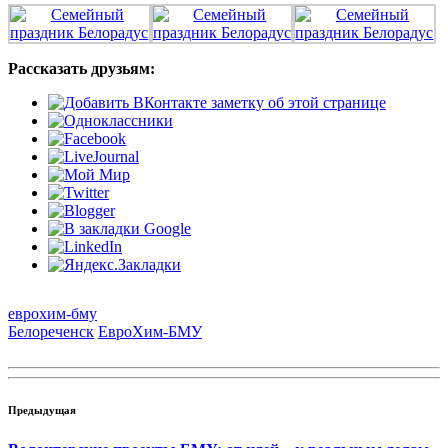
Рассказать друзьям:
еврохим-бму
Белореченск
ЕвроХим-БМУ
Предыдущая