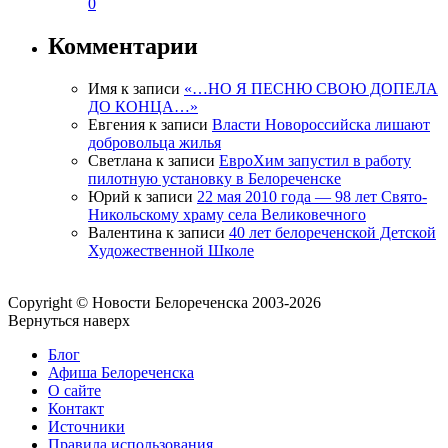
0
Комментарии
Имя
к записи
«…НО Я ПЕСНЮ СВОЮ ДОПЕЛА
ДО КОНЦА…»
Евгения
к записи
Власти Новороссийска лишают
добровольца жилья
Светлана
к записи
ЕвроХим запустил в работу
пилотную установку в Белореченске
Юрий
к записи
22 мая 2010 года — 98 лет Свято-
Никольскому храму села Великовечного
Валентина
к записи
40 лет белореченской Детской
Художественной Школе
Copyright © Новости Белореченска 2003-2026
Вернуться наверх
Блог
Афиша Белореченска
О сайте
Контакт
Источники
Правила использования