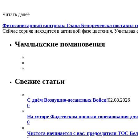
Читать далее
Фитосанитарный контроль: Глава Белореченска поставил г
Сейчас сорняк находится в активной фазе цветения. Учитывая е
Чамлыкские поминовения
Свежие статьи
С днём Воздушно-десантных Войск!
02.08.2026
0
На хуторе Фадеевском прошли соревнования дл
0
Чистота начинается с нас: председатели ТОС Б