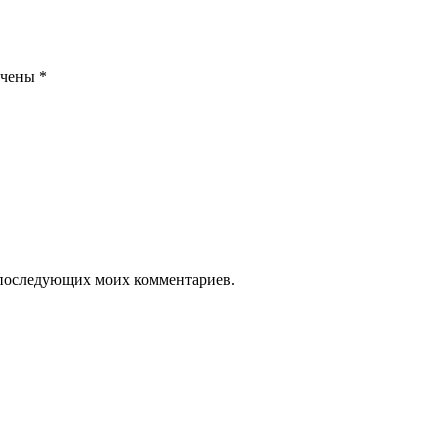
ечены
*
ля последующих моих комментариев.