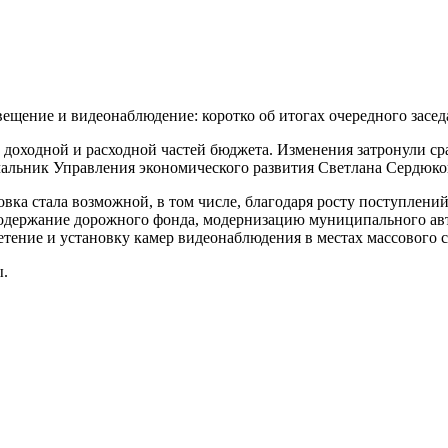
вещение и видеонаблюдение: коротко об итогах очередного засед
 доходной и расходной частей бюджета. Изменения затронули с
чальник Управления экономического развития Светлана Сердюко
вка стала возможной, в том числе, благодаря росту поступлени
 содержание дорожного фонда, модернизацию муниципального ав
етение и установку камер видеонаблюдения в местах массового 
ы.