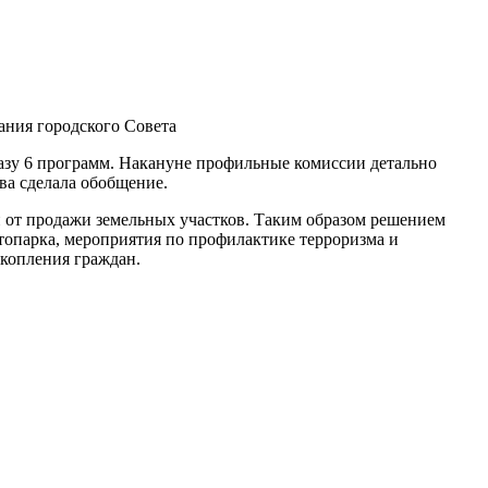
ания городского Совета
разу 6 программ. Накануне профильные комиссии детально
ва сделала обобщение.
й от продажи земельных участков. Таким образом решением
топарка, мероприятия по профилактике терроризма и
скопления граждан.