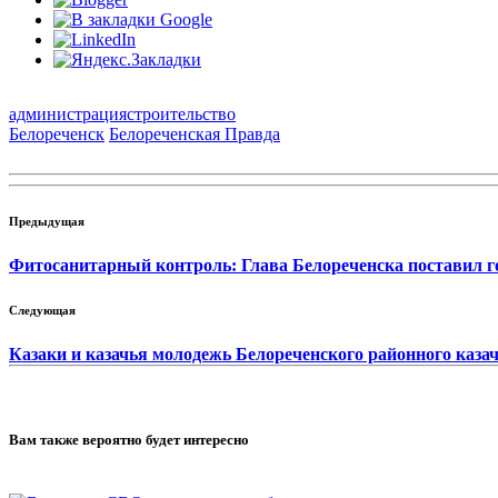
администрация
строительство
Белореченск
Белореченская Правда
Предыдущая
Фитосанитарный контроль: Глава Белореченска поставил г
Следующая
Казаки и казачья молодежь Белореченского районного каза
Вам также вероятно будет интересно