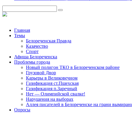
Главная
Темы
Белореченская Правда
Казачество
Спорт
Афиша Белореченска
Проблемы города
Новый полигон ТКО в Белореченском районе
Грузовой Двор
Карьеры в Великовечном
Газификация ст.Пшехская
Газификация п.Заречный
Нет — Олимпийской свалке!
Нарушения на выборах
Аллея писателей в Белореченске на грани вымиран
Опросы