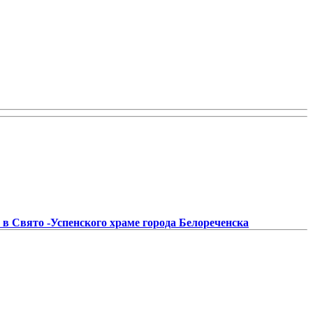
 в Свято -Успенского храме города Белореченска