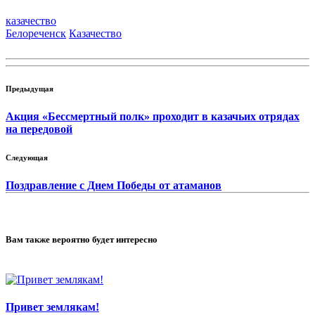
казачество
Белореченск
Казачество
Предыдущая
Акция «Бессмертный полк» проходит в казачьих отрядах
на передовой
Следующая
Поздравление с Днем Победы от атаманов
Вам также вероятно будет интересно
Привет землякам!