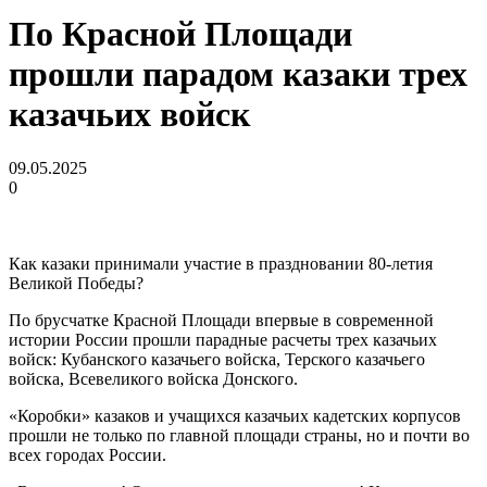
По Красной Площади
прошли парадом казаки трех
казачьих войск
09.05.2025
0
Как казаки принимали участие в праздновании 80-летия
Великой Победы?
По брусчатке Красной Площади впервые в современной
истории России прошли парадные расчеты трех казачьих
войск: Кубанского казачьего войска, Терского казачьего
войска, Всевеликого войска Донского.
«Коробки» казаков и учащихся казачьих кадетских корпусов
прошли не только по главной площади страны, но и почти во
всех городах России.