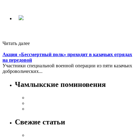
Читать далее
Акция «Бессмертный полк» проходит в казачьих отрядах
на передовой
Участники специальной военной операции из пяти казачьих
добровольческих...
Чамлыкские поминовения
Свежие статьи