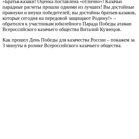
«Братья-казаки! Оценка поставлена «отлично»! Казачьи
парадные расчеты прошли одними из лучших! Вы достойные
правнуки и внуки победителей, вы достойны братьев-казаков,
которые сегодня на передовой защищают Родину!» –
обратился к участникам юбилейного Парада Победы атаман
Всероссийского казачьего общества Виталий Кузнецов.
Как прошел День Победы для казачества России – покажем за
3 минуты в ролике Всероссийского казачьего общества.