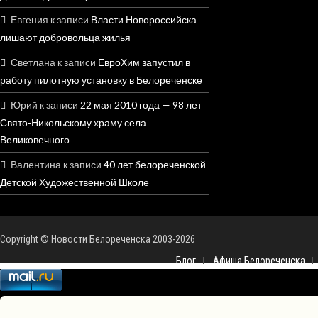
Евгения
к записи
Власти Новороссийска
лишают добровольца жилья
Светлана
к записи
ЕвроХим запустил в
работу пилотную установку в Белореченске
Юрий
к записи
22 мая 2010 года — 98 лет
Свято-Никольскому храму села
Великовечного
Валентина
к записи
40 лет белореченской
Детской Художественной Школе
Copyright © Новости Белореченска 2003-2026
Блог
Афиша Белореченска