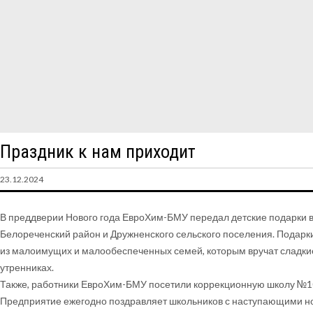
Праздник к нам приходит
23.12.2024
В преддверии Нового года ЕвроХим-БМУ передал детские подарки
Белореченский район и Дружненского сельского поселения. Подарк
из малоимущих и малообеспеченных семей, которым вручат сладки
утренниках.
Также, работники ЕвроХим-БМУ посетили коррекционную школу №10
Предприятие ежегодно поздравляет школьников с наступающими н