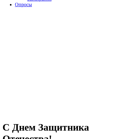
Опросы
С Днем Защитника
Отечества!