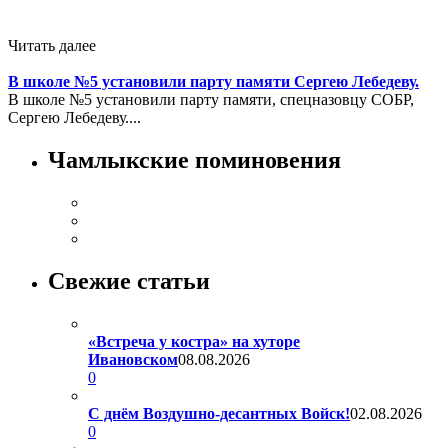
Читать далее
В школе №5 установили парту памяти Сергею Лебедеву.
В школе №5 установили парту памяти, спецназовцу СОБР,
Сергею Лебедеву....
Чамлыкские поминовения
Свежие статьи
«Встреча у костра» на хуторе
Ивановском
08.08.2026
0
С днём Воздушно-десантных Войск!
02.08.2026
0