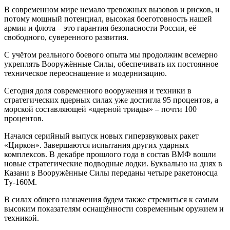
В современном мире немало тревожных вызовов и рисков, и
потому мощный потенциал, высокая боеготовность нашей
армии и флота – это гарантия безопасности России, её
свободного, суверенного развития.
С учётом реального боевого опыта мы продолжим всемерно
укреплять Вооружённые Силы, обеспечивать их постоянное
техническое переоснащение и модернизацию.
Сегодня доля современного вооружения и техники в
стратегических ядерных силах уже достигла 95 процентов, а
морской составляющей «ядерной триады» – почти 100
процентов.
Начался серийный выпуск новых гиперзвуковых ракет
«Циркон». Завершаются испытания других ударных
комплексов. В декабре прошлого года в состав ВМФ вошли
новые стратегические подводные лодки. Буквально на днях в
Казани в Вооружённые Силы переданы четыре ракетоносца
Ту-160М.
В силах общего назначения будем также стремиться к самым
высоким показателям оснащённости современным оружием и
техникой.