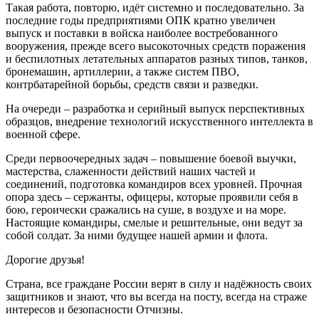
Такая работа, повторю, идёт системно и последовательно. За
последние годы предприятиями ОПК кратно увеличен
выпуск и поставки в войска наиболее востребованного
вооружения, прежде всего высокоточных средств поражения
и беспилотных летательных аппаратов разных типов, танков,
бронемашин, артиллерии, а также систем ПВО,
контрбатарейной борьбы, средств связи и разведки.
На очереди – разработка и серийный выпуск перспективных
образцов, внедрение технологий искусственного интеллекта в
военной сфере.
Среди первоочередных задач – повышение боевой выучки,
мастерства, слаженности действий наших частей и
соединений, подготовка командиров всех уровней. Прочная
опора здесь – сержанты, офицеры, которые проявили себя в
бою, героически сражались на суше, в воздухе и на море.
Настоящие командиры, смелые и решительные, они ведут за
собой солдат. За ними будущее нашей армии и флота.
Дорогие друзья!
Страна, все граждане России верят в силу и надёжность своих
защитников и знают, что вы всегда на посту, всегда на страже
интересов и безопасности Отчизны.