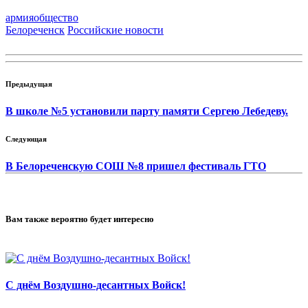
армия
общество
Белореченск
Российские новости
Предыдущая
В школе №5 установили парту памяти Сергею Лебедеву.
Следующая
В Белореченскую СОШ №8 пришел фестиваль ГТО
Вам также вероятно будет интересно
С днём Воздушно-десантных Войск!