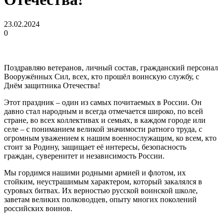
23.02.2024
0
Поздравляю ветеранов, личный состав, гражданский персонал
Вооружённых Сил, всех, кто прошёл воинскую службу, с
Днём защитника Отечества!
Этот праздник – один из самых почитаемых в России. Он
давно стал народным и всегда отмечается широко, по всей
стране, во всех коллективах и семьях, в каждом городе или
селе – с пониманием великой значимости ратного труда, с
огромным уважением к нашим военнослужащим, ко всем, кто
стоит за Родину, защищает её интересы, безопасность
граждан, суверенитет и независимость России.
Мы гордимся нашими родными армией и флотом, их
стойким, неустрашимым характером, который закалялся в
суровых битвах. Их верностью русской воинской школе,
заветам великих полководцев, опыту многих поколений
российских воинов.