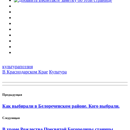
культура
поэзия
В Краснодарском Крае
Культура
Предыдущая
Как выбирали в Белореченском районе. Кого выбрали.
Следующая
В храме Рождества Пресвятой Богородицы станицы