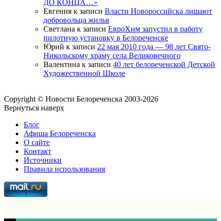
ДО КОНЦА…»
Евгения
к записи
Власти Новороссийска лишают
добровольца жилья
Светлана
к записи
ЕвроХим запустил в работу
пилотную установку в Белореченске
Юрий
к записи
22 мая 2010 года — 98 лет Свято-
Никольскому храму села Великовечного
Валентина
к записи
40 лет белореченской Детской
Художественной Школе
Copyright © Новости Белореченска 2003-2026
Вернуться наверх
Блог
Афиша Белореченска
О сайте
Контакт
Источники
Правила использования