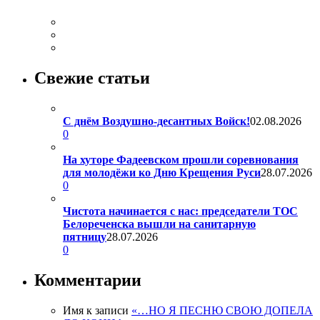
Свежие статьи
С днём Воздушно-десантных Войск!
02.08.2026
0
На хуторе Фадеевском прошли соревнования
для молодёжи ко Дню Крещения Руси
28.07.2026
0
Чистота начинается с нас: председатели ТОС
Белореченска вышли на санитарную
пятницу
28.07.2026
0
Комментарии
Имя
к записи
«…НО Я ПЕСНЮ СВОЮ ДОПЕЛА