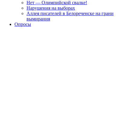
Нет — Олимпийской свалке!
Нарушения на выборах
Аллея писателей в Белореченске на грани
вымирания
Опросы