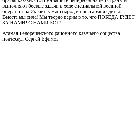
братья-казаки, стоят на защите интересов нашей страны и
выполняют боевые задачи в ходе специальной военной
операции на Украине. Наш народ и наша армия едины!
Вместе мы сила! Мы твердо верим в то, что ПОБЕДА БУДЕТ
ЗА НАМИ! С НАМИ БОГ!
Атаман Белореченского районного казачьего общества
подъесаул Сергей Ефимов