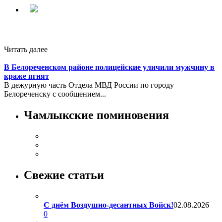
Читать далее
В Белореченском районе полицейские уличили мужчину в
краже ягнят
В дежурную часть Отдела МВД России по городу
Белореченску с сообщением...
Чамлыкские поминовения
Свежие статьи
С днём Воздушно-десантных Войск!
02.08.2026
0