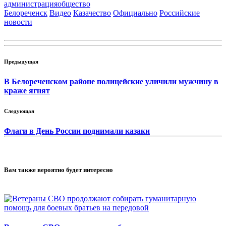
администрация
общество
Белореченск
Видео
Казачество
Официально
Российские
новости
Предыдущая
В Белореченском районе полицейские уличили мужчину в
краже ягнят
Следующая
Флаги в День России поднимали казаки
Вам также вероятно будет интересно