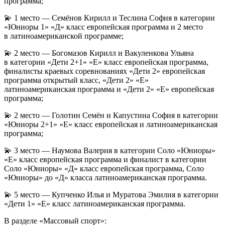
программа;
💫 1 место — Семёнов Кирилл и Теслина София в категории
«Юниоры 1» «Д» класс европейская программа и 2 место
в латиноамериканской программе;
💫 2 место — Богомазов Кирилл и Вакуленкова Ульяна
в категории «Дети 2+1» «Е» класс европейская программа,
финалисты краевых соревнованиях «Дети 2» европейская
программа открытый класс, «Дети 2» «Е»
латиноамериканская программа и «Дети 2» «Е» европейская
программа;
💫 2 место — Голотин Семён и Капустина София в категории
«Юниоры 2+1» «Е» класс европейская и латиноамериканская
программа;
💫 3 место — Наумова Валерия в категории Соло «Юниоры»
«Е» класс европейская программа и финалист в категории
Соло «Юниоры» «Д» класс европейская программа, Соло
«Юниоры» до «Д» класса латиноамериканская программа.
💫 5 место — Купченко Илья и Муратова Эмилия в категории
«Дети 1» «Е» класс латиноамериканская программа.
В разделе «Массовый спорт»: