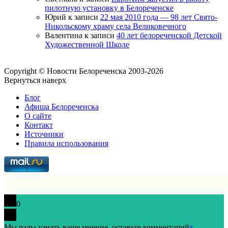
пилотную установку в Белореченске
Юрий
к записи
22 мая 2010 года — 98 лет Свято-
Никольскому храму села Великовечного
Валентина
к записи
40 лет белореченской Детской
Художественной Школе
Copyright © Новости Белореченска 2003-2026
Вернуться наверх
Блог
Афиша Белореченска
О сайте
Контакт
Источники
Правила использования
0
Мы рады узнать ваше мнение, оставьте комментарий
x