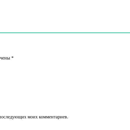
ечены
*
ля последующих моих комментариев.