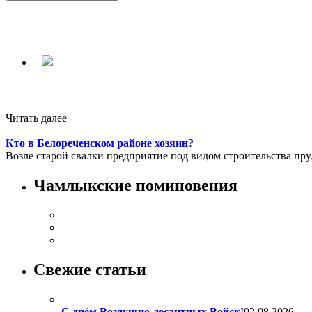
Читать далее
Кто в Белореченском районе хозяин?
Возле старой свалки предприятие под видом строительства пруд
Чамлыкские поминовения
Свежие статьи
С днём Воздушно-десантных Войск!
02.08.2026