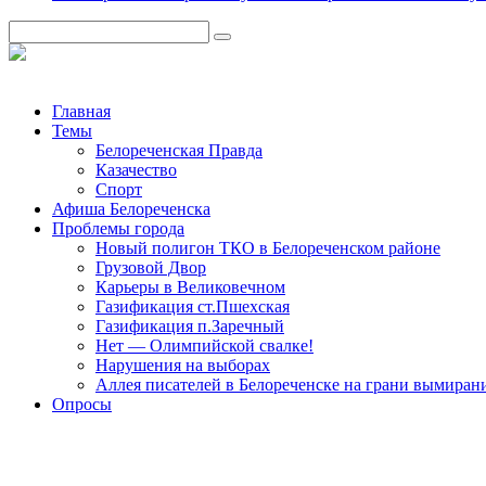
Главная
Темы
Белореченская Правда
Казачество
Спорт
Афиша Белореченска
Проблемы города
Новый полигон ТКО в Белореченском районе
Грузовой Двор
Карьеры в Великовечном
Газификация ст.Пшехская
Газификация п.Заречный
Нет — Олимпийской свалке!
Нарушения на выборах
Аллея писателей в Белореченске на грани вымиран
Опросы