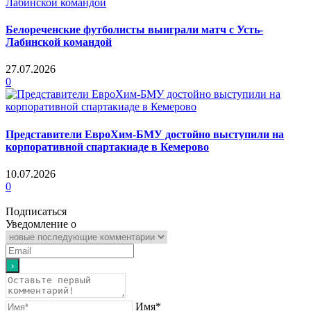
Белореченские футболисты выиграли матч с Усть-
Лабинской командой
27.07.2026
0
Представители ЕвроХим-БМУ достойно выступили на
корпоративной спартакиаде в Кемерово
10.07.2026
0
Подписаться
Уведомление о
Имя*