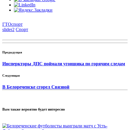
ГТО
спорт
slider2
Спорт
Предыдущая
Инсперкторы ДПС поймали угонщика по горячим следам
Следующая
В Белореченске сгорел Связной
Вам также вероятно будет интересно