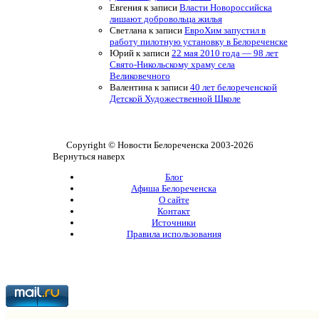
Евгения
к записи
Власти Новороссийска
лишают добровольца жилья
Светлана
к записи
ЕвроХим запустил в
работу пилотную установку в Белореченске
Юрий
к записи
22 мая 2010 года — 98 лет
Свято-Никольскому храму села
Великовечного
Валентина
к записи
40 лет белореченской
Детской Художественной Школе
Copyright © Новости Белореченска 2003-2026
Вернуться наверх
Блог
Афиша Белореченска
О сайте
Контакт
Источники
Правила использования