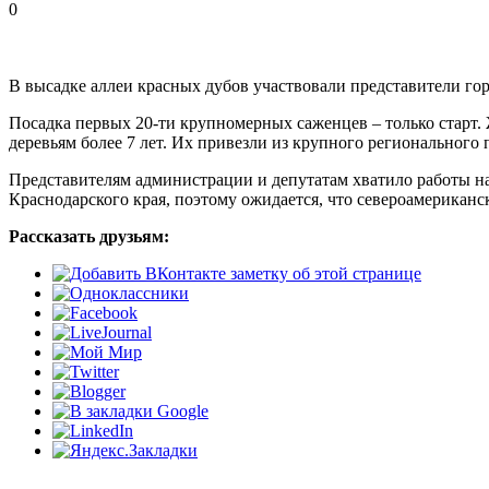
0
В высадке аллеи красных дубов участвовали представители го
Посадка первых 20-ти крупномерных саженцев – только старт.
деревьям более 7 лет. Их привезли из крупного региональног
Представителям администрации и депутатам хватило работы на 
Краснодарского края, поэтому ожидается, что североамериканс
Рассказать друзьям: