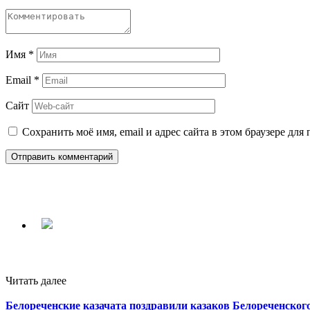
Имя
*
Email
*
Сайт
Сохранить моё имя, email и адрес сайта в этом браузере д
Читать далее
Белореченские казачата поздравили казаков Белореченског