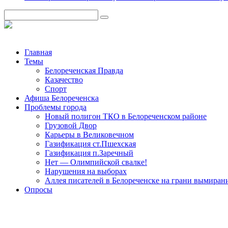
Главная
Темы
Белореченская Правда
Казачество
Спорт
Афиша Белореченска
Проблемы города
Новый полигон ТКО в Белореченском районе
Грузовой Двор
Карьеры в Великовечном
Газификация ст.Пшехская
Газификация п.Заречный
Нет — Олимпийской свалке!
Нарушения на выборах
Аллея писателей в Белореченске на грани вымиран
Опросы