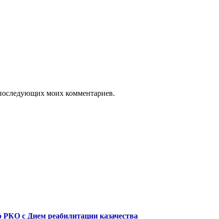
ля последующих моих комментариев.
о РКО с Днем реабилитации казачества