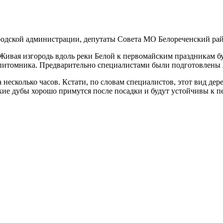
родской администрации, депутаты Совета МО Белореченский рай
 Живая изгородь вдоль реки Белой к первомайским праздникам б
о питомника. Предварительно специалистами были подготовлены 
несколько часов. Кстати, по словам специалистов, этот вид дер
кие дубы хорошо примутся после посадки и будут устойчивы к п