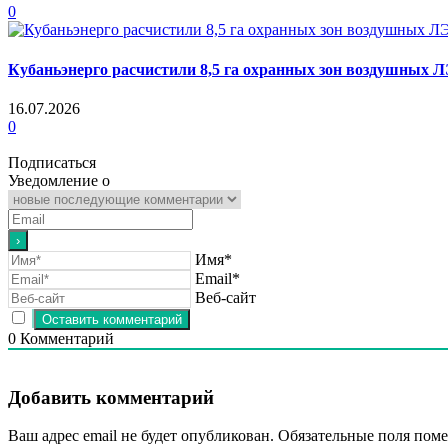
0
Кубаньэнерго расчистили 8,5 га охранных зон воздушных 
16.07.2026
0
Подписаться
Уведомление о
Имя*
Email*
Веб-сайт
0
Комментарий
Добавить комментарий
Ваш адрес email не будет опубликован.
Обязательные поля пом