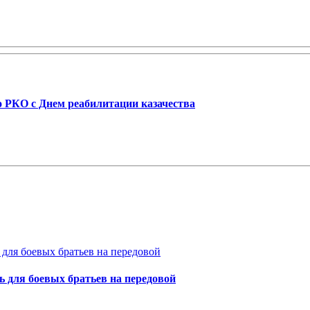
о РКО с Днем реабилитации казачества
для боевых братьев на передовой