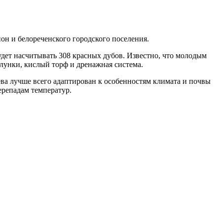
он и белореченского городского поселения.
удет насчитывать 308 красных дубов. Известно, что молодым
лунки, кислый торф и дренажная система.
ева лучше всего адаптирован к особенностям климата и почвы
ерепадам температур.