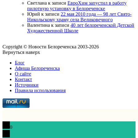
Светлана
к записи
ЕвроХим запустил в работу
пилотную установку в Белореченске
Юрий
к записи
22 мая 2010 года — 98 лет Свято-
Никольскому храму села Великовечного
Валентина
к записи
40 лет белореченской Детской
Художественной Школе
Copyright © Новости Белореченска 2003-2026
Вернуться наверх
Блог
Афиша Белореченска
О сайте
Контакт
Источники
Правила использования
0