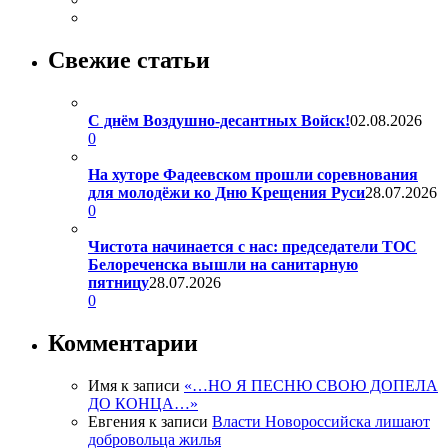
Свежие статьи
С днём Воздушно-десантных Войск!
02.08.2026
0
На хуторе Фадеевском прошли соревнования
для молодёжи ко Дню Крещения Руси
28.07.2026
0
Чистота начинается с нас: председатели ТОС
Белореченска вышли на санитарную
пятницу
28.07.2026
0
Комментарии
Имя
к записи
«…НО Я ПЕСНЮ СВОЮ ДОПЕЛА
ДО КОНЦА…»
Евгения
к записи
Власти Новороссийска лишают
добровольца жилья