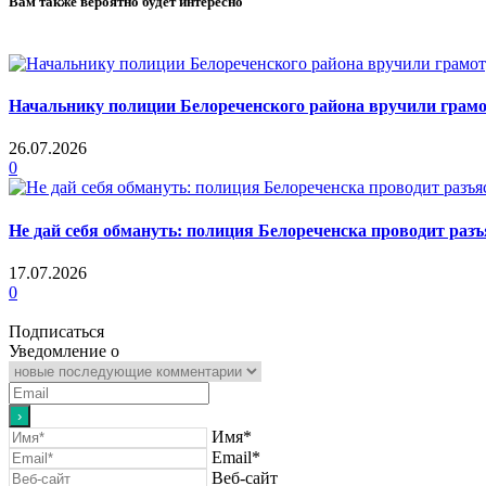
Вам также вероятно будет интересно
Начальнику полиции Белореченского района вручили грамо
26.07.2026
0
Не дай себя обмануть: полиция Белореченска проводит раз
17.07.2026
0
Подписаться
Уведомление о
Имя*
Email*
Веб-сайт