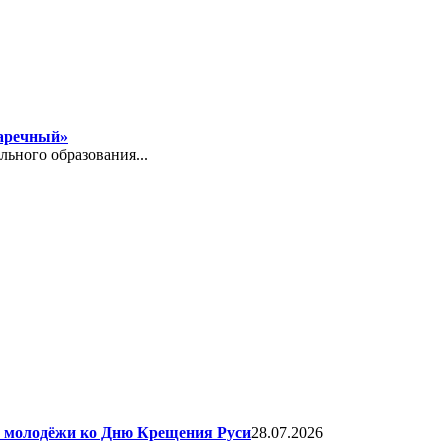
Заречный»
ного образования...
я молодёжи ко Дню Крещения Руси
28.07.2026