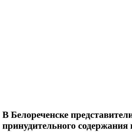
В Белореченске представител
принудительного содержания