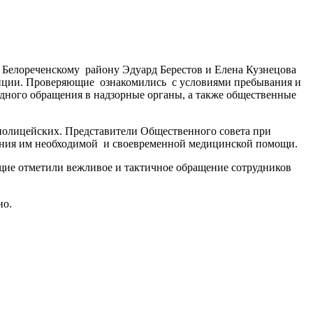
 Белореченскому району Эдуард Берестов и Елена Кузнецова
лиции. Проверяющие ознакомились с условиями пребывания и
ного обращения в надзорные органы, а также общественные
 полицейских. Представители Общественного совета при
зания им необходимой и своевременной медицинской помощи.
ие отметили вежливое и тактичное обращение сотрудников
но.