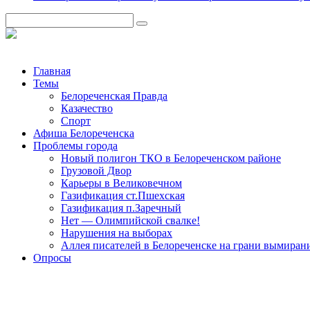
Главная
Темы
Белореченская Правда
Казачество
Спорт
Афиша Белореченска
Проблемы города
Новый полигон ТКО в Белореченском районе
Грузовой Двор
Карьеры в Великовечном
Газификация ст.Пшехская
Газификация п.Заречный
Нет — Олимпийской свалке!
Нарушения на выборах
Аллея писателей в Белореченске на грани вымиран
Опросы