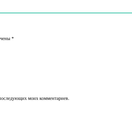
ечены
*
ля последующих моих комментариев.