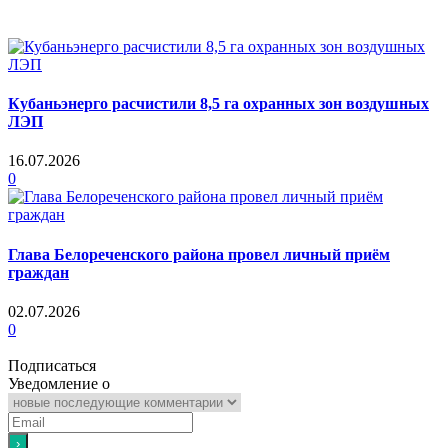
Кубаньэнерго расчистили 8,5 га охранных зон воздушных
ЛЭП
16.07.2026
0
Глава Белореченского района провел личный приём
граждан
02.07.2026
0
Подписаться
Уведомление о