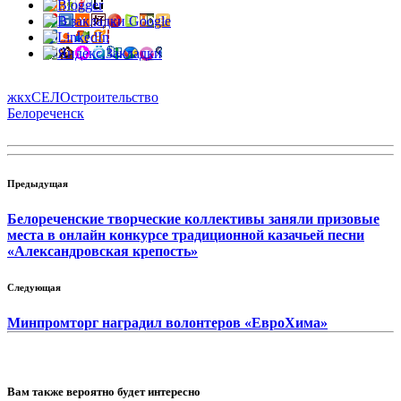
жкх
СЕЛО
строительство
Белореченск
Предыдущая
Белореченские творческие коллективы заняли призовые
места в онлайн конкурсе традиционной казачьей песни
«Александровская крепость»
Следующая
Минпромторг наградил волонтеров «ЕвроХима»
Вам также вероятно будет интересно