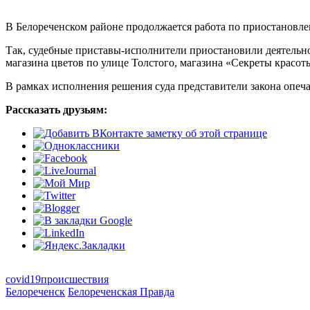
В Белореченском районе продолжается работа по приостановле
Так, судебные приставы-исполнители приостановили деятельн
магазина цветов по улице Толстого, магазина «Секреты красоты
В рамках исполнения решения суда представители закона опеч
Рассказать друзьям:
covid19
происшествия
Белореченск
Белореченская Правда