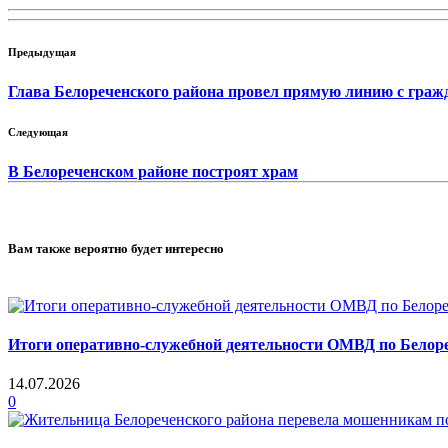
Предыдущая
Глава Белореченского района провел прямую линию с гра
Следующая
В Белореченском районе построят храм
Вам также вероятно будет интересно
Итоги оперативно-служебной деятельности ОМВД по Белореч
14.07.2026
0