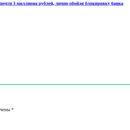
очти 3 миллиона рублей, лично обойдя блокировку банка
ечены
*