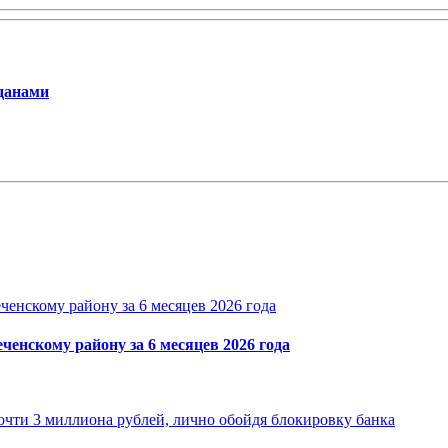
жданами
енскому району за 6 месяцев 2026 года