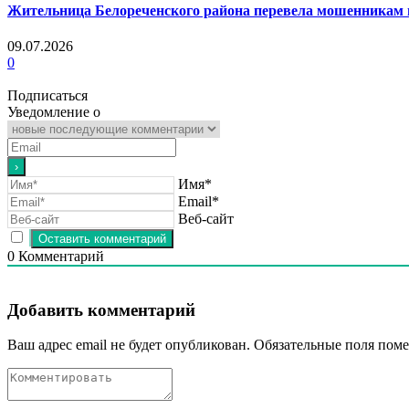
Жительница Белореченского района перевела мошенникам п
09.07.2026
0
Подписаться
Уведомление о
Имя*
Email*
Веб-сайт
0
Комментарий
Добавить комментарий
Ваш адрес email не будет опубликован.
Обязательные поля пом