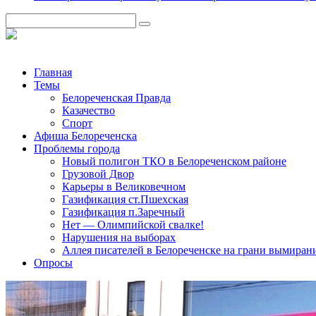
Главная
Темы
Белореченская Правда
Казачество
Спорт
Афиша Белореченска
Проблемы города
Новый полигон ТКО в Белореченском районе
Грузовой Двор
Карьеры в Великовечном
Газификация ст.Пшехская
Газификация п.Заречный
Нет — Олимпийской свалке!
Нарушения на выборах
Аллея писателей в Белореченске на грани вымиран
Опросы