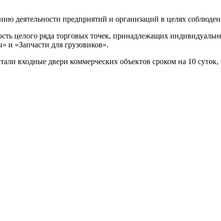
нию деятельности предприятий и организаций в целях соблюден
ость целого ряда торговых точек, принадлежащих индивидуаль
» и «Запчасти для грузовиков».
атали входные двери коммерческих объектов сроком на 10 суток