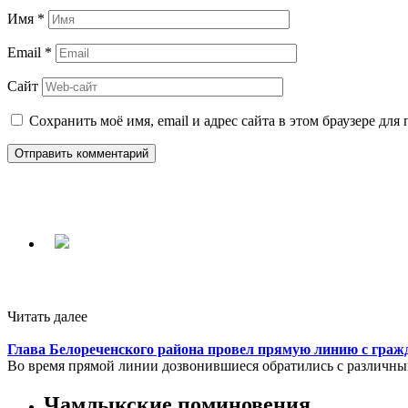
Имя
*
Email
*
Сайт
Сохранить моё имя, email и адрес сайта в этом браузере д
Читать далее
Глава Белореченского района провел прямую линию с гра
Во время прямой линии дозвонившиеся обратились с различным
Чамлыкские поминовения