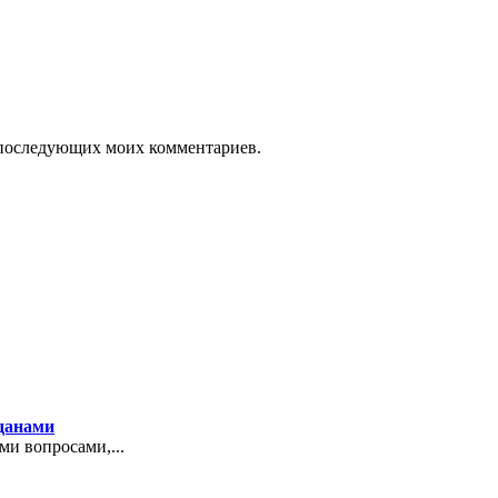
ля последующих моих комментариев.
жданами
и вопросами,...