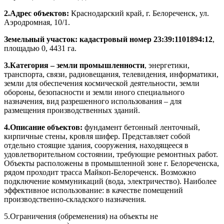
2.Адрес объектов:
Краснодарский край, г. Белореченск, ул.
Аэродромная, 10/1.
Земельный участок: кадастровый номер 23:39:1101894:12
,
площадью 0, 4431 га.
3.Категория – земли промышленности
, энергетики,
транспорта, связи, радиовещания, телевидения, информатики,
земли для обеспечения космической деятельности, земли
обороны, безопасности и земли иного специального
назначения, вид разрешенного использования – для
размещения производственных зданий.
4.Описание объектов:
фундамент бетонный ленточный,
кирпичные стены, кровля шифер. Представляет собой
отдельно стоящие здания, сооружения, находящееся в
удовлетворительном состоянии, требующие ремонтных работ.
Объекты расположены в промышленной зоне г. Белореченска,
рядом проходит трасса Майкоп-Белореченск. Возможно
подключение коммуникаций (вода, электричество). Наиболее
эффективное использование: в качестве помещений
производственно-складского назначения.
5.Ограничения (обременения) на объекты не