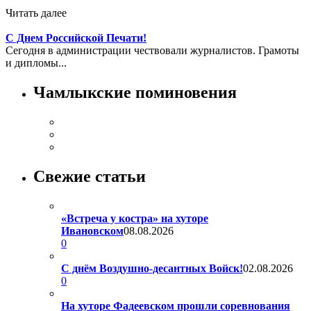
Читать далее
С Днем Российской Печати!
Сегодня в администрации чествовали журналистов. Грамоты
и дипломы...
Чамлыкские поминовения
Свежие статьи
«Встреча у костра» на хуторе
Ивановском
08.08.2026
0
С днём Воздушно-десантных Войск!
02.08.2026
0
На хуторе Фадеевском прошли соревнования