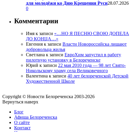
для молодёжи ко Дню Крещения Руси
28.07.2026
0
Комментарии
Имя
к записи
«…НО Я ПЕСНЮ СВОЮ ДОПЕЛА
ДО КОНЦА…»
Евгения
к записи
Власти Новороссийска лишают
добровольца жилья
Светлана
к записи
ЕвроХим запустил в работу
пилотную установку в Белореченске
Юрий
к записи
22 мая 2010 года — 98 лет Свято-
Никольскому храму села Великовечного
Валентина
к записи
40 лет белореченской Детской
Художественной Школе
Copyright © Новости Белореченска 2003-2026
Вернуться наверх
Блог
Афиша Белореченска
О сайте
Контакт