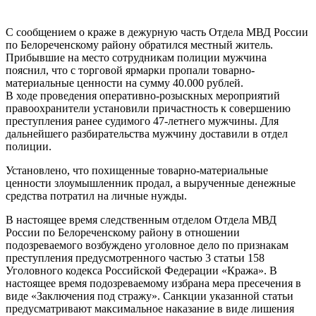
С сообщением о краже в дежурную часть Отдела МВД России
по Белореченскому району обратился местный житель.
Прибывшие на место сотрудникам полиции мужчина
пояснил, что с торговой ярмарки пропали товарно-
материальные ценности на сумму 40.000 рублей.
В ходе проведения оперативно-розыскных мероприятий
правоохранители установили причастность к совершению
преступления ранее судимого 47-летнего мужчины. Для
дальнейшего разбирательства мужчину доставили в отдел
полиции.
Установлено, что похищенные товарно-материальные
ценности злоумышленник продал, а вырученные денежные
средства потратил на личные нужды.
В настоящее время следственным отделом Отдела МВД
России по Белореченскому району в отношении
подозреваемого возбуждено уголовное дело по признакам
преступления предусмотренного частью 3 статьи 158
Уголовного кодекса Российской Федерации «Кража». В
настоящее время подозреваемому избрана мера пресечения в
виде «Заключения под стражу». Санкции указанной статьи
предусматривают максимальное наказание в виде лишения