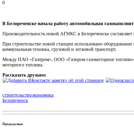
0
В Белореченске начала работу автомобильная газонаполни
Производительность новой АГНКС в Белореченске составляет 8,
При строительстве новой станции использовано оборудование
коммунальная техника, грузовой и легковой транспорт.
Между ПАО «Газпром», ООО «Газпром газомоторное топливо» и
моторного топлива.
Рассказать друзьям:
строительство
экономика
Белореченск
Предыдущая