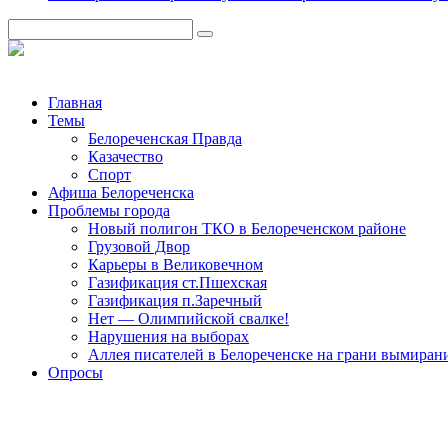
Главная
Темы
Белореченская Правда
Казачество
Спорт
Афиша Белореченска
Проблемы города
Новый полигон ТКО в Белореченском районе
Грузовой Двор
Карьеры в Великовечном
Газификация ст.Пшехская
Газификация п.Заречный
Нет — Олимпийской свалке!
Нарушения на выборах
Аллея писателей в Белореченске на грани вымиран
Опросы