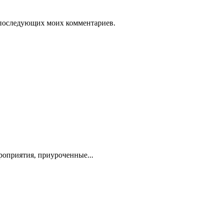
ля последующих моих комментариев.
оприятия, приуроченные...