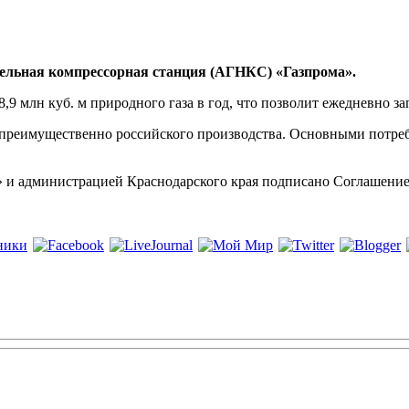
тельная компрессорная станция (АГНКС) «Газпрома».
9 млн куб. м природного газа в год, что позволит ежедневно за
 преимущественно российского производства. Основными потре
 администрацией Краснодарского края подписано Соглашение о