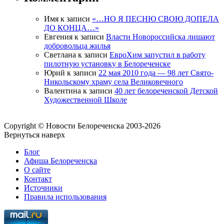
Имя
к записи
«…НО Я ПЕСНЮ СВОЮ ДОПЕЛА
ДО КОНЦА…»
Евгения
к записи
Власти Новороссийска лишают
добровольца жилья
Светлана
к записи
ЕвроХим запустил в работу
пилотную установку в Белореченске
Юрий
к записи
22 мая 2010 года — 98 лет Свято-
Никольскому храму села Великовечного
Валентина
к записи
40 лет белореченской Детской
Художественной Школе
Copyright © Новости Белореченска 2003-2026
Вернуться наверх
Блог
Афиша Белореченска
О сайте
Контакт
Источники
Правила использования