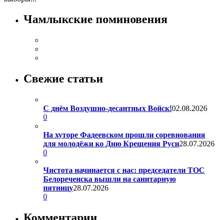
Чамлыкские поминовения
Свежие статьи
С днём Воздушно-десантных Войск!
02.08.2026
0
На хуторе Фадеевском прошли соревнования
для молодёжи ко Дню Крещения Руси
28.07.2026
0
Чистота начинается с нас: председатели ТОС
Белореченска вышли на санитарную
пятницу
28.07.2026
0
Комментарии