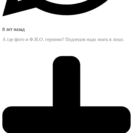
8 лет назад
А где фото и Ф.И.О. героини? Подлецов надо знать в лицо.