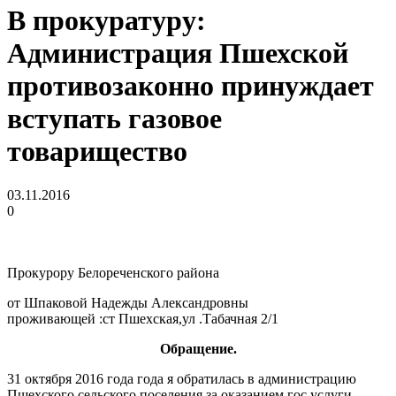
В прокуратуру:
Администрация Пшехской
противозаконно принуждает
вступать газовое
товарищество
03.11.2016
0
Прокурору Белореченского района
от Шпаковой Надежды Александровны
проживающей :ст Пшехская,ул .Табачная 2/1
Обращение.
31 октября 2016 года года я обратилась в администрацию
Пшехского сельского поселения за оказанием гос.услуги