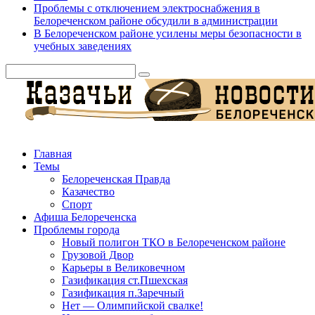
Проблемы с отключением электроснабжения в
Белореченском районе обсудили в администрации
В Белореченском районе усилены меры безопасности в
учебных заведениях
Главная
Темы
Белореченская Правда
Казачество
Спорт
Афиша Белореченска
Проблемы города
Новый полигон ТКО в Белореченском районе
Грузовой Двор
Карьеры в Великовечном
Газификация ст.Пшехская
Газификация п.Заречный
Нет — Олимпийской свалке!