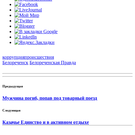
коррупция
происшествия
Белореченск
Белореченская Правда
Предыдущая
Мужчина погиб, попав под товарный поезд
Следующая
Казачье Единство и в активном отдыхе