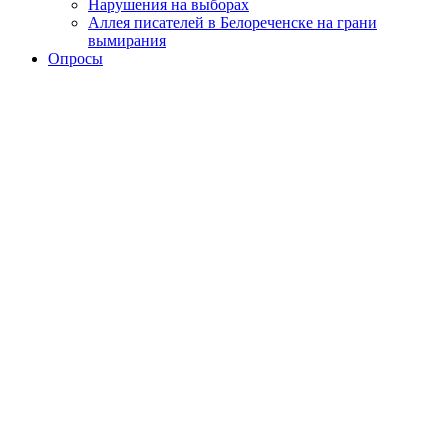
Нарушения на выборах
Аллея писателей в Белореченске на грани
вымирания
Опросы