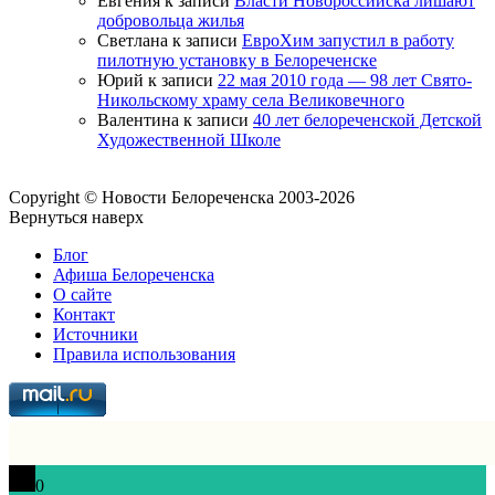
Евгения
к записи
Власти Новороссийска лишают
добровольца жилья
Светлана
к записи
ЕвроХим запустил в работу
пилотную установку в Белореченске
Юрий
к записи
22 мая 2010 года — 98 лет Свято-
Никольскому храму села Великовечного
Валентина
к записи
40 лет белореченской Детской
Художественной Школе
Copyright © Новости Белореченска 2003-2026
Вернуться наверх
Блог
Афиша Белореченска
О сайте
Контакт
Источники
Правила использования
0