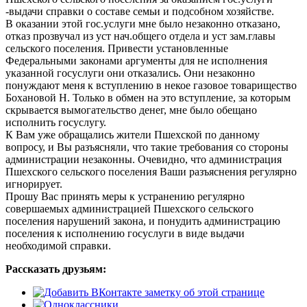
-выдачи справки о составе семьи и подсобном хозяйстве.
В оказании этой гос.услуги мне было незаконно отказано,
отказ прозвучал из уст нач.общего отдела и уст зам.главы
сельского поселения. Привести установленные
Федеральными законами аргументы для не исполнения
указанной госуслуги они отказались. Они незаконно
понуждают меня к вступлению в некое газовое товарищество
Бохановой Н. Только в обмен на это вступление, за которым
скрывается вымогательство денег, мне было обещано
исполнить госуслугу.
К Вам уже обращались жители Пшехской по данному
вопросу, и Вы разъясняли, что такие требования со стороны
администрации незаконны. Очевидно, что администрация
Пшехского сельского поселения Ваши разъяснения регулярно
игнорирует.
Прошу Вас принять меры к устранению регулярно
совершаемых администрацией Пшехского сельского
поселения нарушений закона, и понудить администрацию
поселения к исполнению госуслуги в виде выдачи
необходимой справки.
Рассказать друзьям: