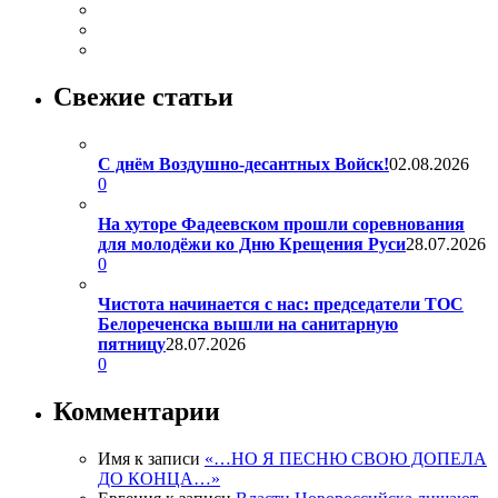
Свежие статьи
С днём Воздушно-десантных Войск!
02.08.2026
0
На хуторе Фадеевском прошли соревнования
для молодёжи ко Дню Крещения Руси
28.07.2026
0
Чистота начинается с нас: председатели ТОС
Белореченска вышли на санитарную
пятницу
28.07.2026
0
Комментарии
Имя
к записи
«…НО Я ПЕСНЮ СВОЮ ДОПЕЛА
ДО КОНЦА…»