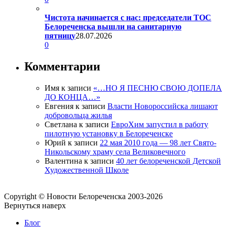
Чистота начинается с нас: председатели ТОС
Белореченска вышли на санитарную
пятницу
28.07.2026
0
Комментарии
Имя
к записи
«…НО Я ПЕСНЮ СВОЮ ДОПЕЛА
ДО КОНЦА…»
Евгения
к записи
Власти Новороссийска лишают
добровольца жилья
Светлана
к записи
ЕвроХим запустил в работу
пилотную установку в Белореченске
Юрий
к записи
22 мая 2010 года — 98 лет Свято-
Никольскому храму села Великовечного
Валентина
к записи
40 лет белореченской Детской
Художественной Школе
Copyright © Новости Белореченска 2003-2026
Вернуться наверх
Блог