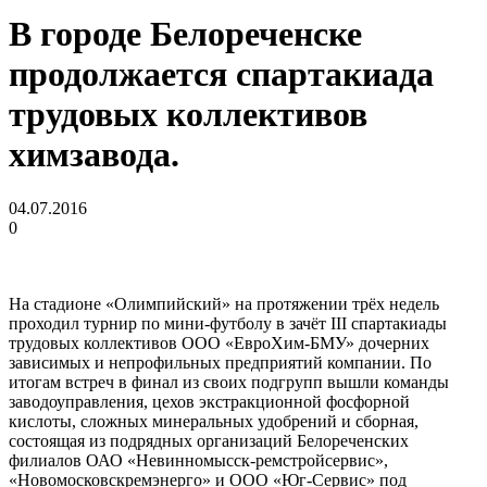
В городе Белореченске
продолжается спартакиада
трудовых коллективов
химзавода.
04.07.2016
0
На стадионе «Олимпийский» на протяжении трёх недель
проходил турнир по мини-футболу в зачёт III спартакиады
трудовых коллективов ООО «ЕвроХим-БМУ» дочерних
зависимых и непрофильных предприятий компании. По
итогам встреч в финал из своих подгрупп вышли команды
заводоуправления, цехов экстракционной фосфорной
кислоты, сложных минеральных удобрений и сборная,
состоящая из подрядных организаций Белореченских
филиалов ОАО «Невинномысск-ремстройсервис»,
«Новомосковскремэнерго» и ООО «Юг-Сервис» под