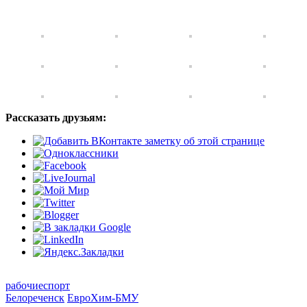
Рассказать друзьям:
рабочие
спорт
Белореченск
ЕвроХим-БМУ