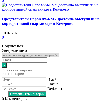
0
Представители ЕвроХим-БМУ достойно выступили на
корпоративной спартакиаде в Кемерово
10.07.2026
0
Подписаться
Уведомление о
Имя*
Email*
Веб-сайт
0
Комментарий