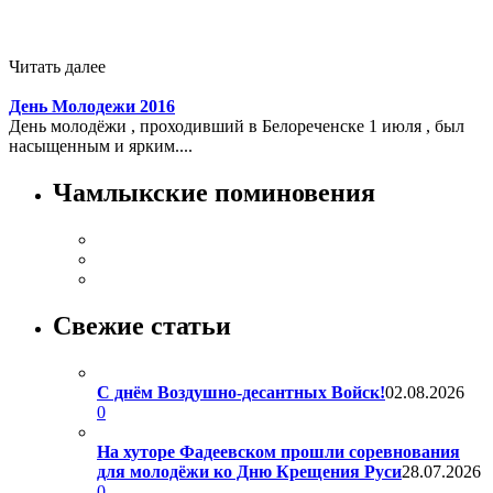
Читать далее
День Молодежи 2016
День молодёжи , проходивший в Белореченске 1 июля , был
насыщенным и ярким....
Чамлыкские поминовения
Свежие статьи
С днём Воздушно-десантных Войск!
02.08.2026
0
На хуторе Фадеевском прошли соревнования
для молодёжи ко Дню Крещения Руси
28.07.2026
0