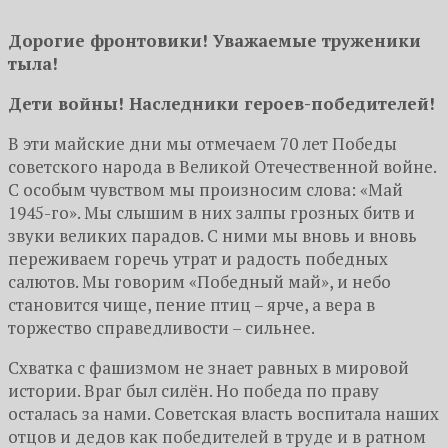
Дорогие фронтовики! Уважаемые труженики
тыла!
Дети войны! Наследники героев-победителей!
В эти майские дни мы отмечаем 70 лет Победы
советского народа в Великой Отечественной войне.
С особым чувством мы произносим слова: «Май
1945-го». Мы слышим в них залпы грозных битв и
звуки великих парадов. С ними мы вновь и вновь
переживаем горечь утрат и радость победных
салютов. Мы говорим «Победный май», и небо
становится чище, пение птиц – ярче, а вера в
торжество справедливости – сильнее.
Схватка с фашизмом не знает равных в мировой
истории. Враг был силён. Но победа по праву
осталась за нами. Советская власть воспитала наших
отцов и дедов как победителей в труде и в ратном