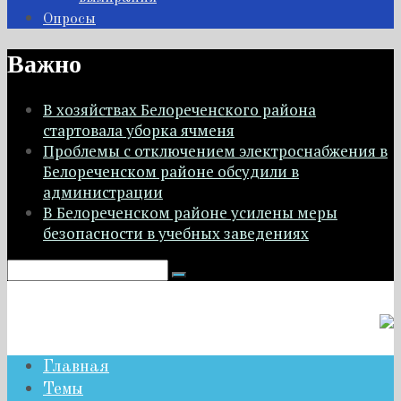
Опросы
Важно
В хозяйствах Белореченского района
стартовала уборка ячменя
Проблемы с отключением электроснабжения в
Белореченском районе обсудили в
администрации
В Белореченском районе усилены меры
безопасности в учебных заведениях
Главная
Темы