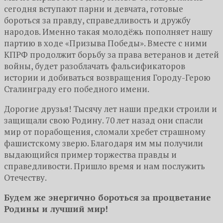
сегодня вступают парни и девчата, готовые
бороться за правду, справедливость и дружбу
народов. Именно такая молодёжь пополняет нашу
партию в ходе «Призыва Победы». Вместе с ними
КПРФ продолжит борьбу за права ветеранов и детей
войны, будет разоблачать фальсификаторов
истории и добиваться возвращения Городу-Герою
Сталинграду его победного имени.
Дорогие друзья! Тысячу лет наши предки строили и
защищали свою Родину. 70 лет назад они спасли
мир от порабощения, сломали хребет страшному
фашистскому зверю. Благодаря им мы получили
выдающийся пример торжества правды и
справедливости. Пришло время и нам послужить
Отечеству.
Будем же энергично бороться за процветание
Родины и лучший мир!