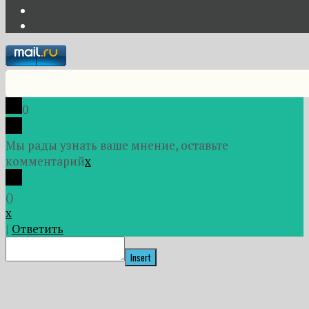
Источники
Правила использования
0
Мы рады узнать ваше мнение, оставьте
комментарий
x
(
)
x
|
Ответить
Insert