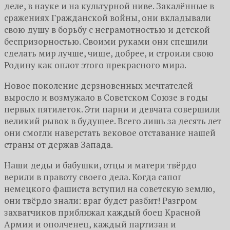
деле, в науке и на культурной ниве. Закалённые в
сражениях Гражданской войны, они вкладывали
свою душу в борьбу с неграмотностью и детской
беспризорностью. Своими руками они спешили
сделать мир лучше, чище, добрее, и строили свою
Родину как оплот этого прекрасного мира.
Новое поколение дерзновенных мечтателей
выросло и возмужало в Советском Союзе в годы
первых пятилеток. Эти парни и девчата совершили
великий рывок в будущее. Всего лишь за десять лет
они смогли наверстать вековое отставание нашей
страны от держав Запада.
Наши деды и бабушки, отцы и матери твёрдо
верили в правоту своего дела. Когда сапог
немецкого фашиста вступил на советскую землю,
они твёрдо знали: враг будет разбит! Разгром
захватчиков приближал каждый боец Красной
Армии и ополченец, каждый партизан и