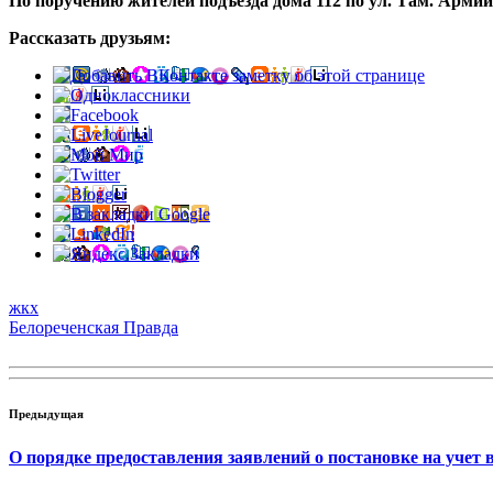
По поручению жителей подъезда дома 112 по ул. Там. Армии 
Рассказать друзьям:
жкх
Белореченская Правда
Предыдущая
О порядке предоставления заявлений о постановке на учет в