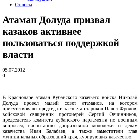
Опросы
Атаман Долуда призвал
казаков активнее
пользоваться поддержкой
власти
05.07.2012
0
В Краснодаре атаман Кубанского казачьего войска Николай
Долуда провел малый совет атаманов, на котором
присутствовали председатель совета стариков Павел Фролов,
войсковой священник протоиерей Сергий Овчинников,
председатель комитета кубанского парламента по военным
вопросам, воспитанию допризывной молодежи и делам
казачества Иван Балабаев, а также заместители глав
муниципальных образований края, курирующих казачество.