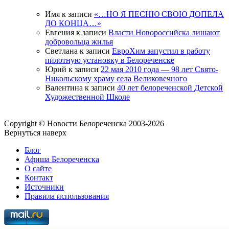
Имя
к записи
«…НО Я ПЕСНЮ СВОЮ ДОПЕЛА
ДО КОНЦА…»
Евгения
к записи
Власти Новороссийска лишают
добровольца жилья
Светлана
к записи
ЕвроХим запустил в работу
пилотную установку в Белореченске
Юрий
к записи
22 мая 2010 года — 98 лет Свято-
Никольскому храму села Великовечного
Валентина
к записи
40 лет белореченской Детской
Художественной Школе
Copyright © Новости Белореченска 2003-2026
Вернуться наверх
Блог
Афиша Белореченска
О сайте
Контакт
Источники
Правила использования