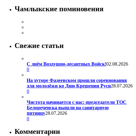
Чамлыкские поминовения
Свежие статьи
С днём Воздушно-десантных Войск!
02.08.2026
0
На хуторе Фадеевском прошли соревнования
для молодёжи ко Дню Крещения Руси
28.07.2026
0
Чистота начинается с нас: председатели ТОС
Белореченска вышли на санитарную
пятницу
28.07.2026
0
Комментарии