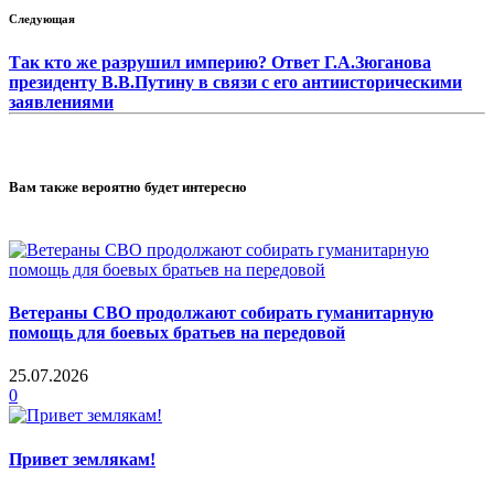
Следующая
Так кто же разрушил империю? Ответ Г.А.Зюганова
президенту В.В.Путину в связи с его антиисторическими
заявлениями
Вам также вероятно будет интересно
Ветераны СВО продолжают собирать гуманитарную
помощь для боевых братьев на передовой
25.07.2026
0
Привет землякам!