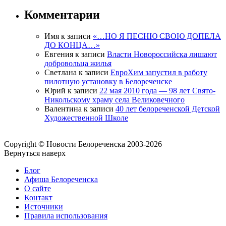
Комментарии
Имя
к записи
«…НО Я ПЕСНЮ СВОЮ ДОПЕЛА
ДО КОНЦА…»
Евгения
к записи
Власти Новороссийска лишают
добровольца жилья
Светлана
к записи
ЕвроХим запустил в работу
пилотную установку в Белореченске
Юрий
к записи
22 мая 2010 года — 98 лет Свято-
Никольскому храму села Великовечного
Валентина
к записи
40 лет белореченской Детской
Художественной Школе
Copyright © Новости Белореченска 2003-2026
Вернуться наверх
Блог
Афиша Белореченска
О сайте
Контакт
Источники
Правила использования