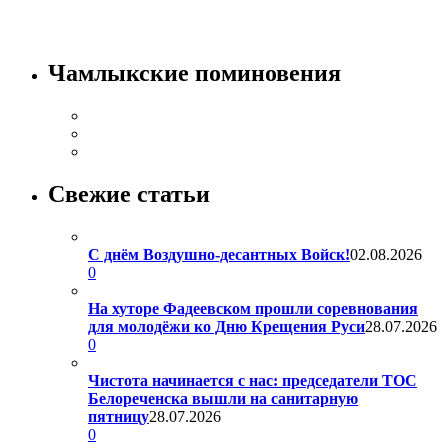
Чамлыкские поминовения
Свежие статьи
С днём Воздушно-десантных Войск!
02.08.2026
0
На хуторе Фадеевском прошли соревнования
для молодёжи ко Дню Крещения Руси
28.07.2026
0
Чистота начинается с нас: председатели ТОС
Белореченска вышли на санитарную
пятницу
28.07.2026
0