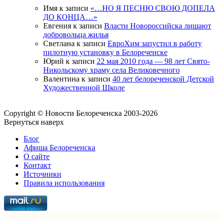
Имя
к записи
«…НО Я ПЕСНЮ СВОЮ ДОПЕЛА
ДО КОНЦА…»
Евгения
к записи
Власти Новороссийска лишают
добровольца жилья
Светлана
к записи
ЕвроХим запустил в работу
пилотную установку в Белореченске
Юрий
к записи
22 мая 2010 года — 98 лет Свято-
Никольскому храму села Великовечного
Валентина
к записи
40 лет белореченской Детской
Художественной Школе
Copyright © Новости Белореченска 2003-2026
Вернуться наверх
Блог
Афиша Белореченска
О сайте
Контакт
Источники
Правила использования