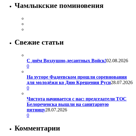
Чамлыкские поминовения
Свежие статьи
С днём Воздушно-десантных Войск!
02.08.2026
0
На хуторе Фадеевском прошли соревнования
для молодёжи ко Дню Крещения Руси
28.07.2026
0
Чистота начинается с нас: председатели ТОС
Белореченска вышли на санитарную
пятницу
28.07.2026
0
Комментарии